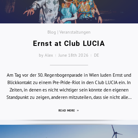
Blog | Veranstaltungen
Ernst at Club LUCIA
by Alex
June 18th 2026
DE
Am Tag vor der 30. Regenbogenparade in Wien luden Ernst und
Blickkontakt zu einem Pre-Pride-Riot in den Club LUCIA ein. In
Zeiten, in denen es nicht wichtiger sein könnte den eigenen
Standpunkt zu zeigen, anderen mitzuteilen, dass sie nicht alle...
READ MORE