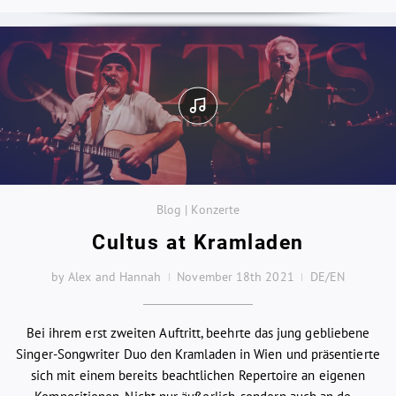
Blog | Konzerte
Cultus at Kramladen
by Alex and Hannah
November 18th 2021
DE/EN
Bei ihrem erst zweiten Auftritt, beehrte das jung gebliebene
Singer-Songwriter Duo den Kramladen in Wien und präsentierte
sich mit einem bereits beachtlichen Repertoire an eigenen