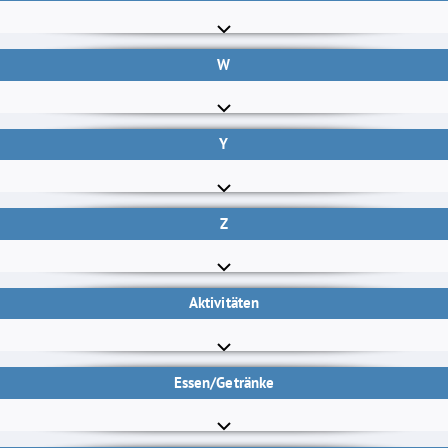
W
Y
Z
Aktivitäten
Essen/Getränke