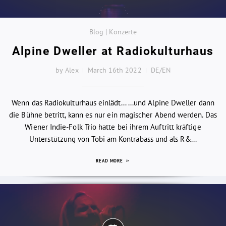
Blog | Konzerte
Alpine Dweller at Radiokulturhaus
by Alex
March 16th 2022
DE/EN
Wenn das Radiokulturhaus einlädt... ...und Alpine Dweller dann
die Bühne betritt, kann es nur ein magischer Abend werden. Das
Wiener Indie-Folk Trio hatte bei ihrem Auftritt kräftige
Unterstützung von Tobi am Kontrabass und als R&...
READ MORE