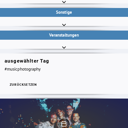
Sonstige
Veranstaltungen
ausgewählter Tag
#musicphotography
ZURÜCKSETZEN