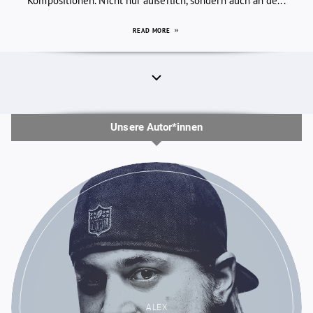
Kompositionen. Nicht nur äußerlich, sondern auch an de...
READ MORE
Unsere Autor*innen
ALEX