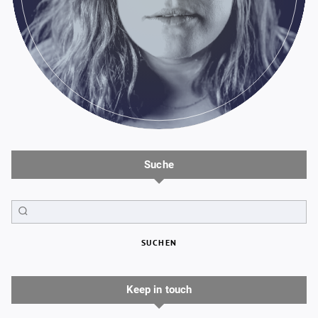
Suche
SUCHEN
Keep in touch