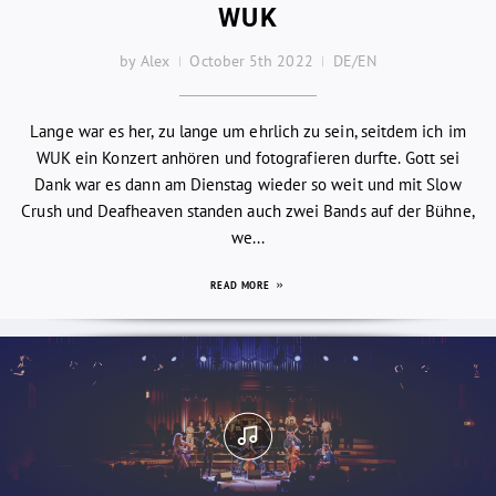
WUK
by Alex
October 5th 2022
DE/EN
Lange war es her, zu lange um ehrlich zu sein, seitdem ich im
WUK ein Konzert anhören und fotografieren durfte. Gott sei
Dank war es dann am Dienstag wieder so weit und mit Slow
Crush und Deafheaven standen auch zwei Bands auf der Bühne,
we...
READ MORE