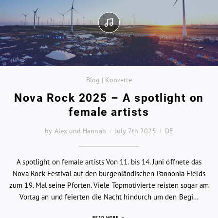
Blog | Konzerte
Nova Rock 2025 – A spotlight on
female artists
by Alex und Hannah
July 7th 2025
DE
A spotlight on female artists Von 11. bis 14. Juni öffnete das
Nova Rock Festival auf den burgenländischen Pannonia Fields
zum 19. Mal seine Pforten. Viele Topmotivierte reisten sogar am
Vortag an und feierten die Nacht hindurch um den Begi...
READ MORE