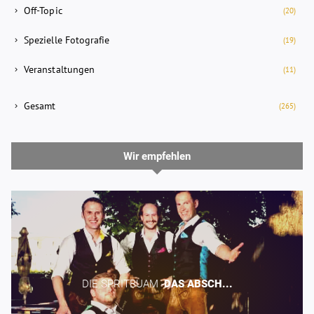
Off-Topic
(20)
Spezielle Fotografie
(19)
Veranstaltungen
(11)
Gesamt
(265)
Wir empfehlen
DIE SPRITBUAM -​
DAS
ABSCH...