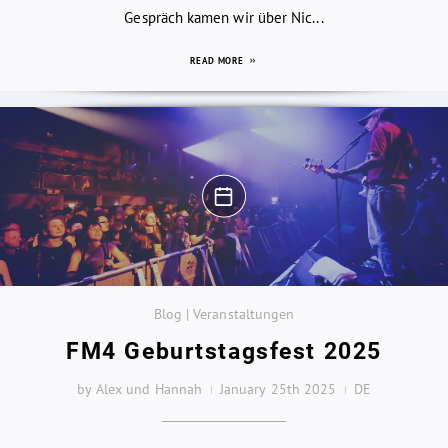
Gespräch kamen wir über Nic...
READ MORE
Blog | Veranstaltungen
FM4 Geburtstagsfest 2025
by Alex und Hannah
January 25th 2025
DE