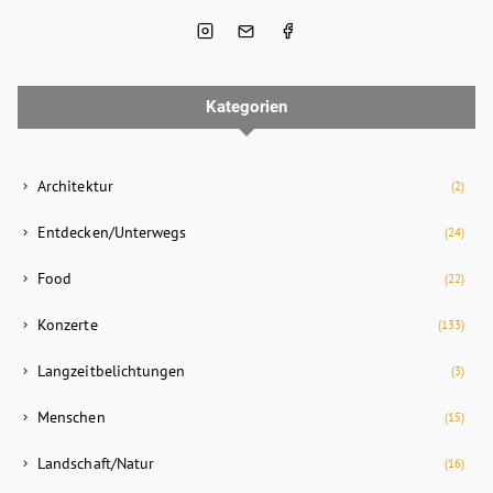
Kategorien
Architektur
(2)
Entdecken/Unterwegs
(24)
Food
(22)
Konzerte
(133)
Langzeitbelichtungen
(3)
Menschen
(15)
Landschaft/Natur
(16)