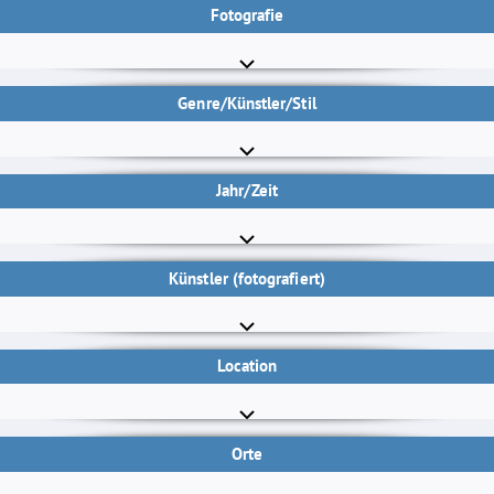
Fotografie
Genre/Künstler/Stil
Jahr/Zeit
Künstler (fotografiert)
Location
Orte