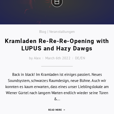
Blog | Veranstaltungen
Kramladen Re-Re-Re-Opening with
LUPUS and Hazy Dawgs
by Alex
March 6th 2022
DE/EN
Back in black! Im Kramladen ist einiges passiert. Neues
Soundsystem, schwarzes Raumdesign, neue Bühne. Auch wir
konnten es kaum erwarten, dass eines unser Lieblingslokale am
Wiener Gürtel nach langem Warten endlich wieder seine Türen
&...
READ MORE