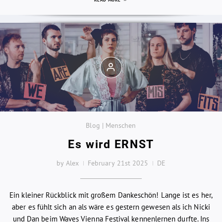
Blog | Menschen
Es wird ERNST
by Alex
February 21st 2025
DE
Ein kleiner Rückblick mit großem Dankeschön! Lange ist es her,
aber es fühlt sich an als wäre es gestern gewesen als ich Nicki
und Dan beim Waves Vienna Festival kennenlernen durfte. Ins