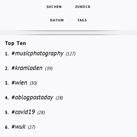
SUCHEN
ZURÜCK
DATUM
TAGS
Top Ten
#musicphotography
1.
(127)
#kramladen
2.
(39)
#wien
3.
(30)
#ablogpostaday
4.
(28)
#covid19
5.
(28)
#wuk
6.
(27)