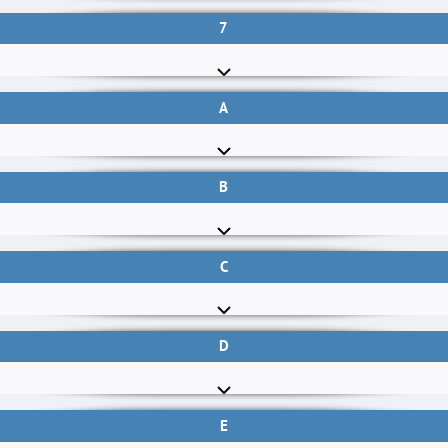
7
A
B
C
D
E