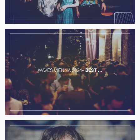
WAVES VIENNA 2024​
-
BEST
...