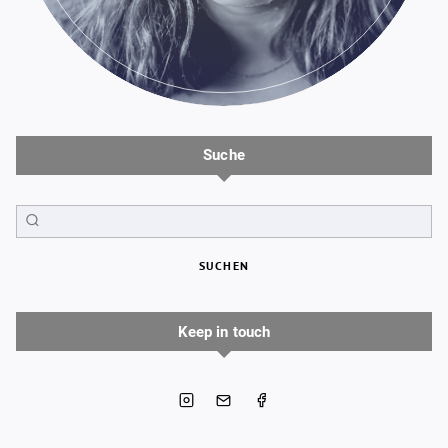
Suche
SUCHEN
Keep in touch