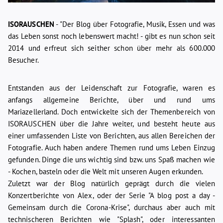
ISORAUSCHEN
- "Der Blog über Fotografie, Musik, Essen und was
das Leben sonst noch lebenswert macht! - gibt es nun schon seit
2014 und erfreut sich seither schon über mehr als 600.000
Besucher.
Entstanden aus der Leidenschaft zur Fotografie, waren es
anfangs allgemeine Berichte, über und rund ums
Mariazellerland. Doch entwickelte sich der Themenbereich von
ISORAUSCHEN über die Jahre weiter, und besteht heute aus
einer umfassenden Liste von Berichten, aus allen Bereichen der
Fotografie. Auch haben andere Themen rund ums Leben Einzug
gefunden. Dinge die uns wichtig sind bzw. uns Spaß machen wie
- Kochen, basteln oder die Welt mit unseren Augen erkunden.
Zuletzt war der Blog natürlich geprägt durch die vielen
Konzertberichte
von
Alex
, oder der Serie
"A blog post a day -
Gemeinsam durch die Corona-Krise"
, durchaus aber auch mit
technischeren Berichten wie
"Splash"
, oder interessanten