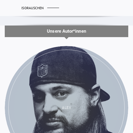
ISORAUSCHEN
Unsere Autor*innen
ALEX