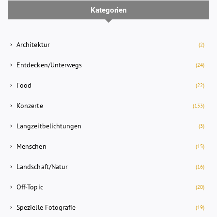
Kategorien
Architektur
(2)
Entdecken/Unterwegs
(24)
Food
(22)
Konzerte
(133)
Langzeitbelichtungen
(3)
Menschen
(15)
Landschaft/Natur
(16)
Off-Topic
(20)
Spezielle Fotografie
(19)