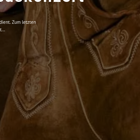
dient. Zum letzten
...