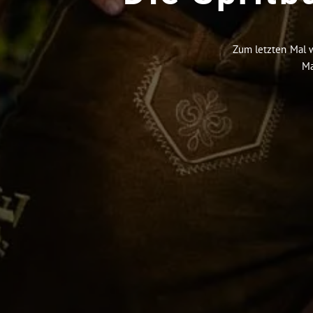
Zum letzten Mal w
Ma