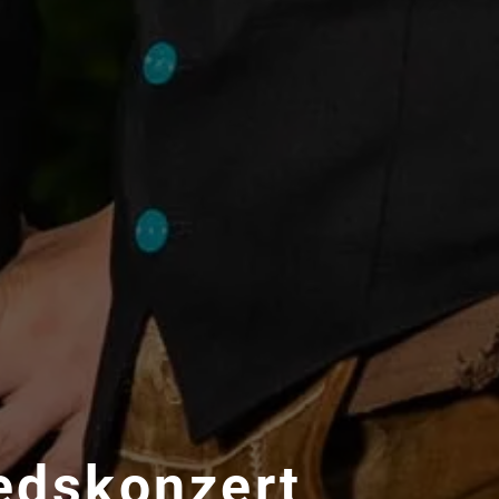
edskonzert