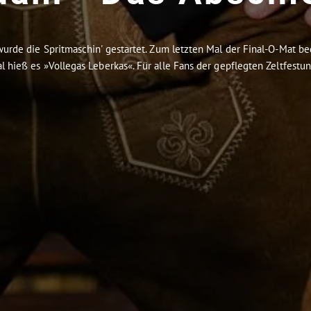
urde die Spritmaschin' gestartet. Zum letzten Mal der Final-O-Mat be
l hieß es »Vollegas Leberkas«. Für alle Fans der gepflegten Zeltfestunt