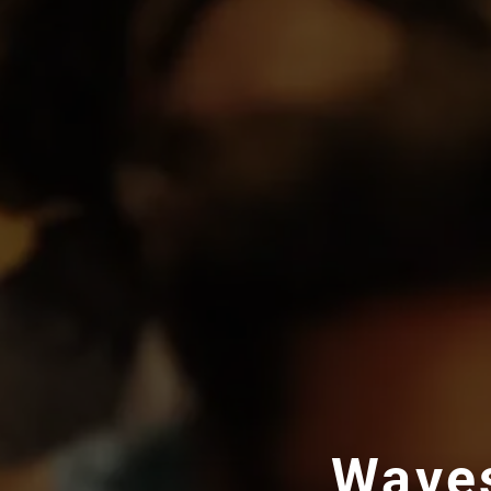
Waves