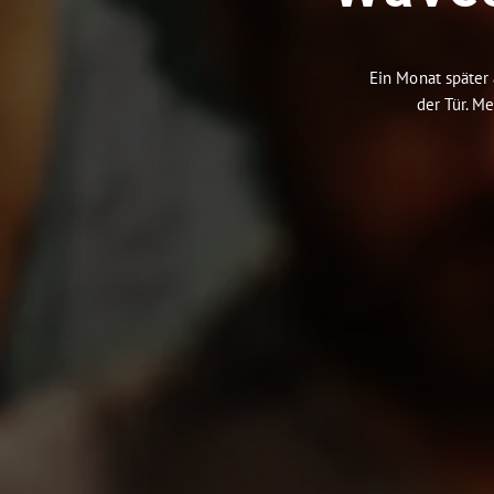
Ein Monat später 
der Tür. M