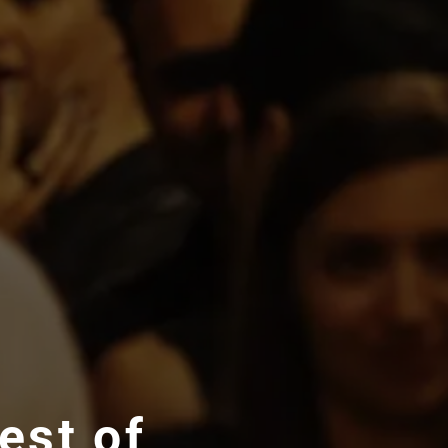
est of