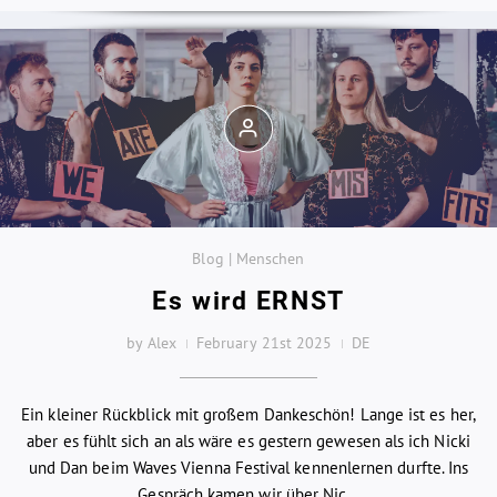
Blog | Menschen
Es wird ERNST
by Alex
February 21st 2025
DE
Ein kleiner Rückblick mit großem Dankeschön! Lange ist es her,
aber es fühlt sich an als wäre es gestern gewesen als ich Nicki
und Dan beim Waves Vienna Festival kennenlernen durfte. Ins
Gespräch kamen wir über Nic...