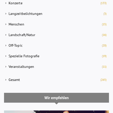
Konzerte
(133)
Langzeitbelichtungen
(3)
Menschen
(15)
Landschaft/Natur
(16)
Off-Topic
(20)
Spezielle Fotografie
(19)
Veranstaltungen
(11)
Gesamt
(265)
Wir empfehlen