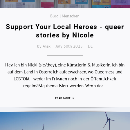
Blog | Menschen
Support Your Local Heroes - queer
stories by Nicole
by Alex
July 30th 2025
DE
Hey, ich bin Nicki (sie/they), eine Künstlerin & Musikerin. Ich bin
auf dem Land in Österreich aufgewachsen, wo Queerness und
LGBTQIA+ weder im Privaten noch in der Öffentlichkeit
regelmäßig thematisiert werden. Wenn doc...
READ MORE