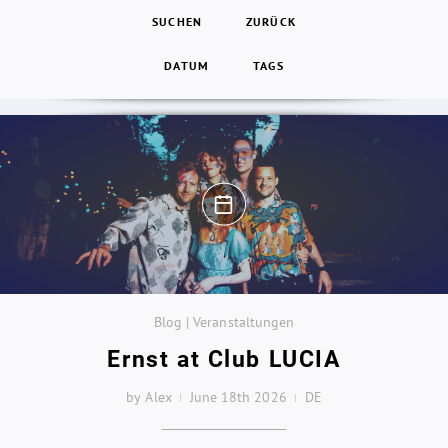
SUCHEN
ZURÜCK
DATUM
TAGS
Blog | Veranstaltungen
Ernst at Club LUCIA
by Alex
June 18th 2026
DE