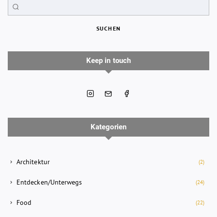
SUCHEN
Keep in touch
Kategorien
Architektur
(2)
Entdecken/Unterwegs
(24)
Food
(22)