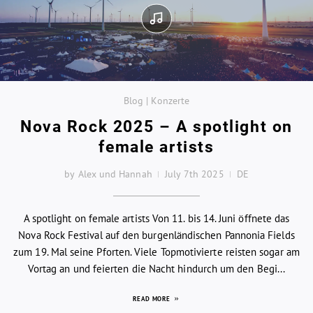
Blog | Konzerte
Nova Rock 2025 – A spotlight on
female artists
by Alex und Hannah
July 7th 2025
DE
A spotlight on female artists Von 11. bis 14. Juni öffnete das
Nova Rock Festival auf den burgenländischen Pannonia Fields
zum 19. Mal seine Pforten. Viele Topmotivierte reisten sogar am
Vortag an und feierten die Nacht hindurch um den Begi...
READ MORE