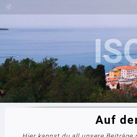
Auf de
Hier kannst du all unsere Beiträge