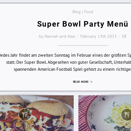
Blog | Food
Super Bowl Party Menü
by Hannah and Alex
February 13th 2023
DE
Jedes Jahr findet am zweiten Sonntag im Februar eines der größten 
statt: Der Super Bowl. Abgesehen von guter Gesellschaft, Unterha
spannenden American Football Spiel gehört zu einem richtigen
READ MORE