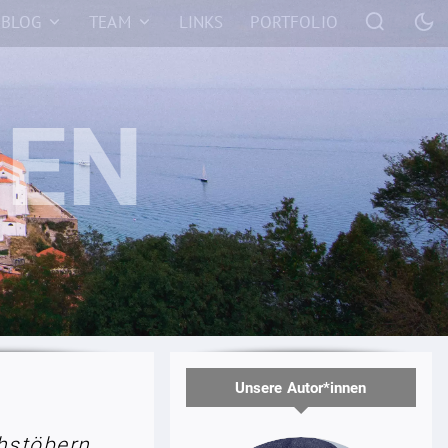
BLOG
TEAM
LINKS
PORTFOLIO
Unsere Autor*innen
hstöbern.