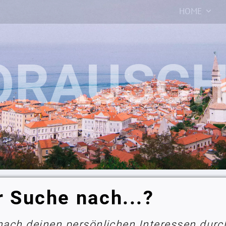
HOME
r Suche nach...?
 nach deinen persönlichen Interessen durc