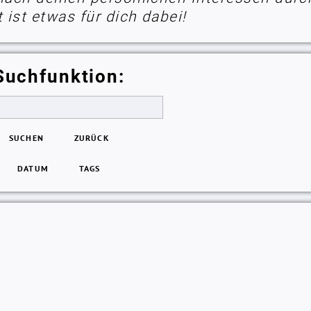
ist etwas für dich dabei!
Suchfunktion:
SUCHEN
ZURÜCK
DATUM
TAGS