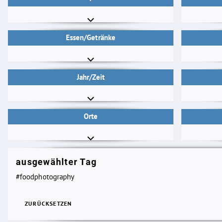
Essen/Getränke
Jahr/Zeit
Orte
ausgewählter Tag
#foodphotography
ZURÜCKSETZEN