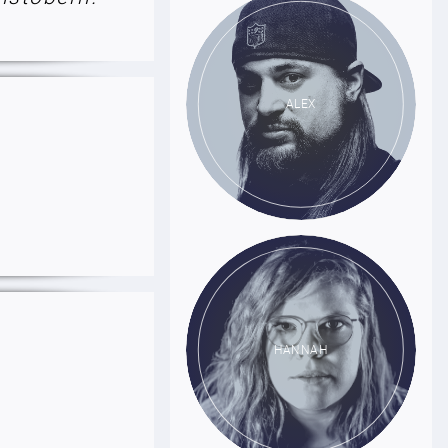
ALEX
HANNAH