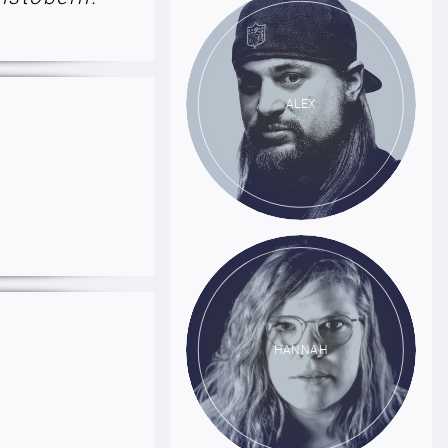
ALEX
HANNAH