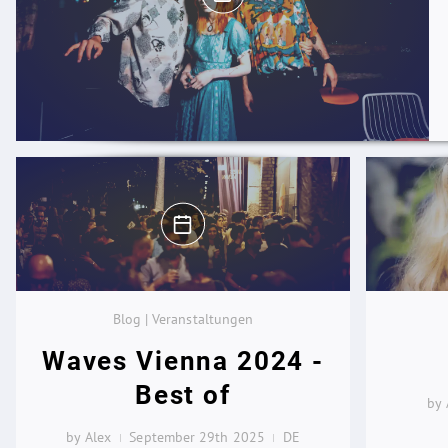
Blog | Veranstaltungen
Waves Vienna 2024 -
Best of
by 
by Alex
September 29th 2025
DE