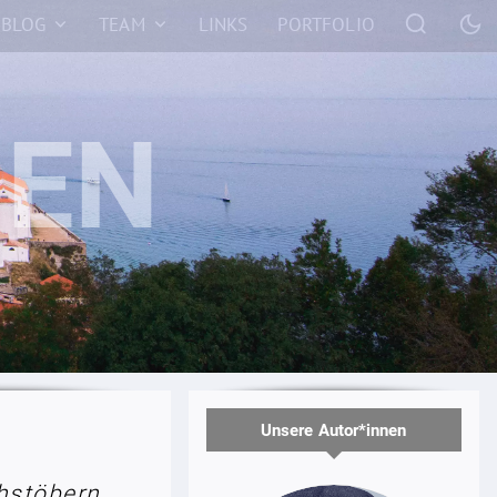
BLOG
TEAM
LINKS
PORTFOLIO
Unsere Autor*innen
hstöbern.