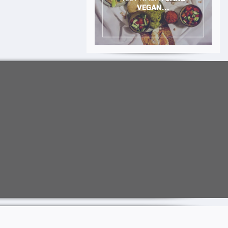
VEGAN...