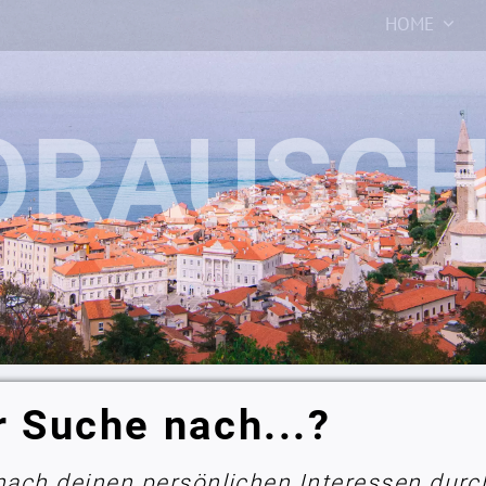
HOME
r Suche nach...?
 nach deinen persönlichen Interessen durc