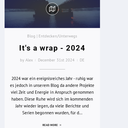
Blog | Entdecken/Unterwegs
It's a wrap - 2024
by Alex
December 31st 2024
DE
2024 war ein ereignisreiches Jahr - ruhig war
es jedoch in unserem Blog da andere Projekte
viel Zeit und Energie in Anspruch genommen
haben. Diese Ruhe wird sich im kommenden
Jahr wieder legen, da viele Berichte und
Serien begonnen wurden, für d...
READ MORE