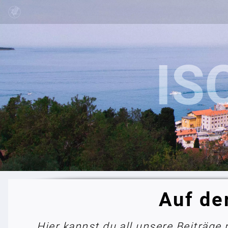
Auf de
Hier kannst du all unsere Beiträge