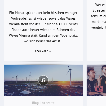
Wer es
Streeter 
Ein Monat später aber kein bisschen weniger
Konsumier
Vorfreude! Es ist wieder soweit, das Waves
merkt man
Vienna steht vor der Tür. Mehr als 100 Events
vergleich
finden auch heuer wieder im Rahmen des
Waves Vienna statt. Rund um den Yppenplatz,
wo sich heuer das Artist...
READ MORE
Blog | Konzerte