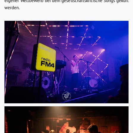
eigener Wettbewerb bei dem gesellschaftskritische Songs gekürt
werden.