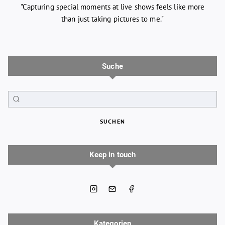
"Capturing special moments at live shows feels like more
than just taking pictures to me."
Suche
SUCHEN
Keep in touch
Kategorien