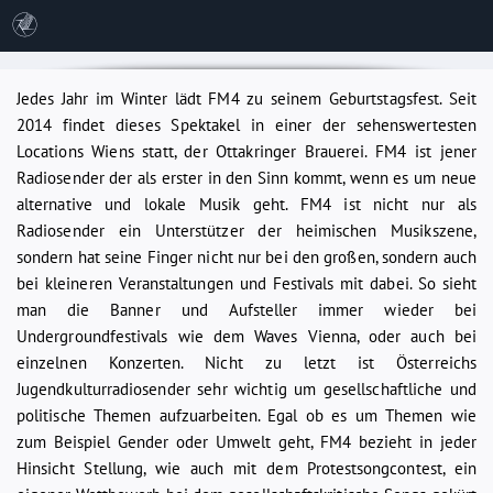
Jedes Jahr im Winter lädt FM4 zu seinem Geburtstagsfest. Seit
2014 findet dieses Spektakel in einer der sehenswertesten
Locations Wiens statt, der Ottakringer Brauerei. FM4 ist jener
Radiosender der als erster in den Sinn kommt, wenn es um neue
alternative und lokale Musik geht. FM4 ist nicht nur als
Radiosender ein Unterstützer der heimischen Musikszene,
sondern hat seine Finger nicht nur bei den großen, sondern auch
bei kleineren Veranstaltungen und Festivals mit dabei. So sieht
man die Banner und Aufsteller immer wieder bei
Undergroundfestivals wie dem Waves Vienna, oder auch bei
einzelnen Konzerten. Nicht zu letzt ist Österreichs
Jugendkulturradiosender sehr wichtig um gesellschaftliche und
politische Themen aufzuarbeiten. Egal ob es um Themen wie
zum Beispiel Gender oder Umwelt geht, FM4 bezieht in jeder
Hinsicht Stellung, wie auch mit dem Protestsongcontest, ein