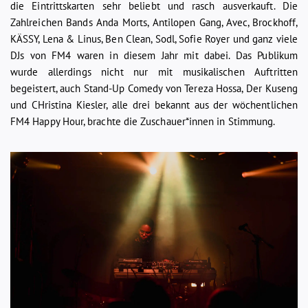
die Eintrittskarten sehr beliebt und rasch ausverkauft. Die
Zahlreichen Bands Anda Morts, Antilopen Gang, Avec, Brockhoff,
KÄSSY, Lena & Linus, Ben Clean, Sodl, Sofie Royer und ganz viele
DJs von FM4 waren in diesem Jahr mit dabei. Das Publikum
wurde allerdings nicht nur mit musikalischen Auftritten
begeistert, auch Stand-Up Comedy von Tereza Hossa, Der Kuseng
und CHristina Kiesler, alle drei bekannt aus der wöchentlichen
FM4 Happy Hour, brachte die Zuschauer*innen in Stimmung.