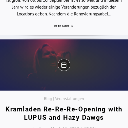
ist groß. Von 08. bis 10. September ist es so weit und in diesem
Jahr wird es wieder einige Veränderungen bezüglich der
Locations geben. Nachdem die Renovierungsarbei...
READ MORE
Blog | Veranstaltungen
Kramladen Re-Re-Re-Opening with
LUPUS and Hazy Dawgs