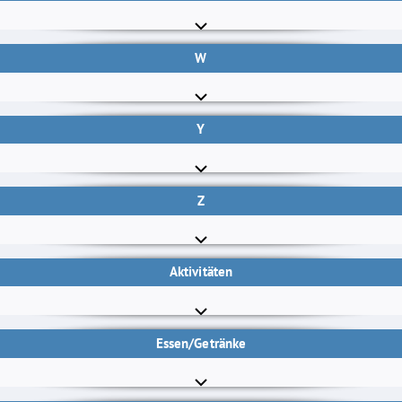
W
Y
Z
Aktivitäten
Essen/Getränke