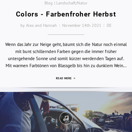
Blog | Landschaft/Natur
Colors - Farbenfroher Herbst
by Alex and Hannah
November 14th 2021
DE
Wenn das Jahr zur Neige geht, bäumt sich die Natur noch einmal
mit bunt schillernden Farben gegen die immer früher
untergehende Sonne und somit kürzer werdenden Tagen auf.
Mit warmen Farbtönen von Blassgelb bis hin zu dunklem Wein...
READ MORE