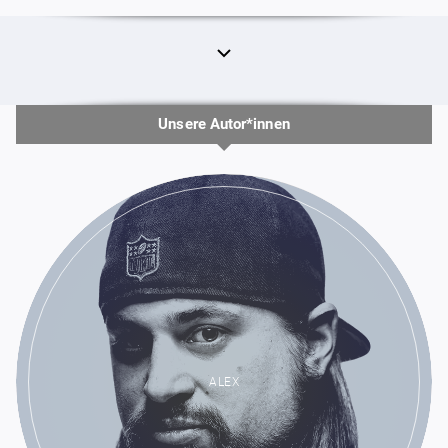
Unsere Autor*innen
ALEX