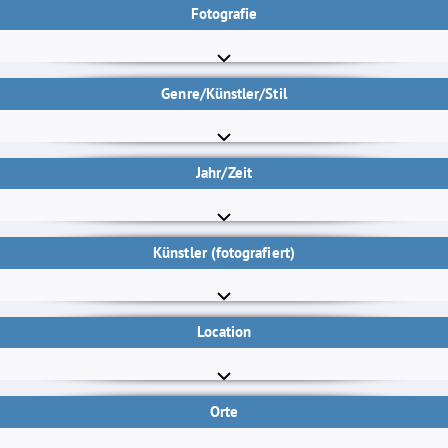
Fotografie
Genre/Künstler/Stil
Jahr/Zeit
Künstler (fotografiert)
Location
Orte