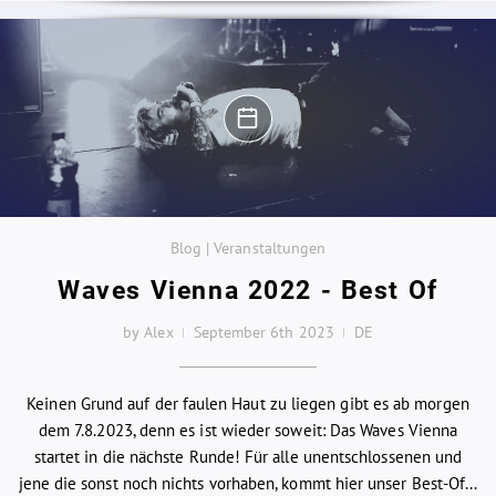
Blog | Veranstaltungen
Waves Vienna 2022 - Best Of
by Alex
September 6th 2023
DE
Keinen Grund auf der faulen Haut zu liegen gibt es ab morgen
dem 7.8.2023, denn es ist wieder soweit: Das Waves Vienna
startet in die nächste Runde! Für alle unentschlossenen und
jene die sonst noch nichts vorhaben, kommt hier unser Best-Of...