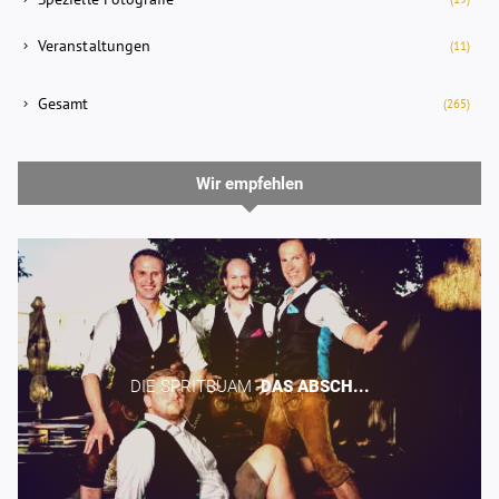
Veranstaltungen
(11)
Gesamt
(265)
Wir empfehlen
DIE SPRITBUAM -​
DAS
ABSCH...