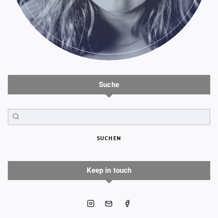
Suche
SUCHEN
Keep in touch