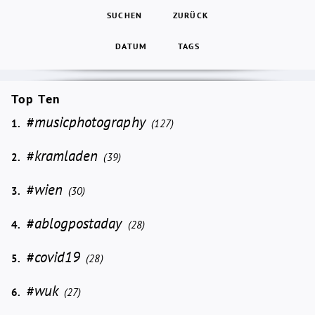
SUCHEN
ZURÜCK
DATUM
TAGS
Top Ten
#musicphotography
1.
(127)
#kramladen
2.
(39)
#wien
3.
(30)
#ablogpostaday
4.
(28)
#covid19
5.
(28)
#wuk
6.
(27)