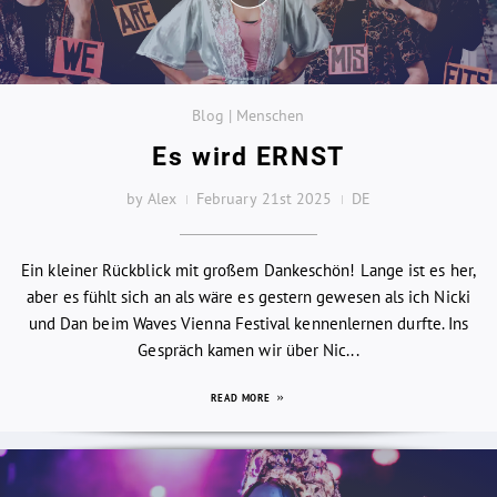
Blog | Menschen
Es wird ERNST
by Alex
February 21st 2025
DE
Ein kleiner Rückblick mit großem Dankeschön! Lange ist es her,
aber es fühlt sich an als wäre es gestern gewesen als ich Nicki
und Dan beim Waves Vienna Festival kennenlernen durfte. Ins
Gespräch kamen wir über Nic...
READ MORE