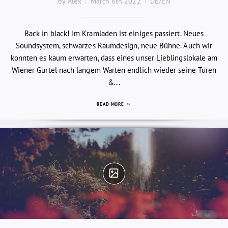
by Alex
March 6th 2022
DE/EN
Back in black! Im Kramladen ist einiges passiert. Neues
Soundsystem, schwarzes Raumdesign, neue Bühne. Auch wir
konnten es kaum erwarten, dass eines unser Lieblingslokale am
Wiener Gürtel nach langem Warten endlich wieder seine Türen
&...
READ MORE