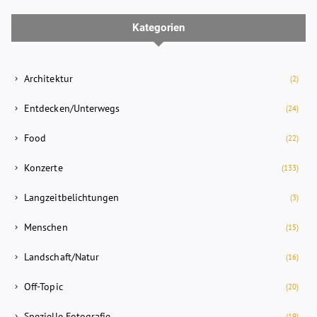
Kategorien
Architektur
(2)
Entdecken/Unterwegs
(24)
Food
(22)
Konzerte
(133)
Langzeitbelichtungen
(3)
Menschen
(15)
Landschaft/Natur
(16)
Off-Topic
(20)
Spezielle Fotografie
(19)