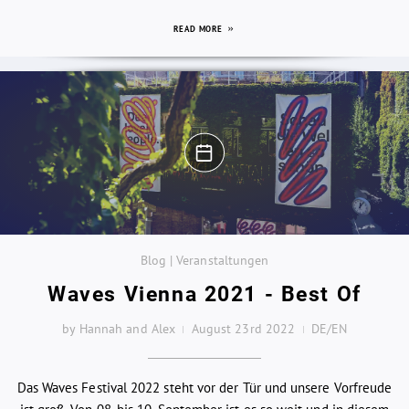
READ MORE
Blog | Veranstaltungen
Waves Vienna 2021 - Best Of
by Hannah and Alex
August 23rd 2022
DE/EN
Das Waves Festival 2022 steht vor der Tür und unsere Vorfreude