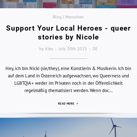
Blog | Menschen
Support Your Local Heroes - queer
stories by Nicole
by Alex
July 30th 2025
DE
Hey, ich bin Nicki (sie/they), eine Künstlerin & Musikerin. Ich bin
auf dem Land in Österreich aufgewachsen, wo Queerness und
LGBTQIA+ weder im Privaten noch in der Öffentlichkeit
regelmäßig thematisiert werden. Wenn doc...
READ MORE