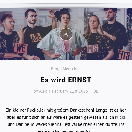
Blog | Menschen
Es wird ERNST
by Alex
February 21st 2025
DE
Ein kleiner Rückblick mit großem Dankeschön! Lange ist es her,
aber es fühlt sich an als wäre es gestern gewesen als ich Nicki
und Dan beim Waves Vienna Festival kennenlernen durfte. Ins
Gespräch kamen wir über Nic...