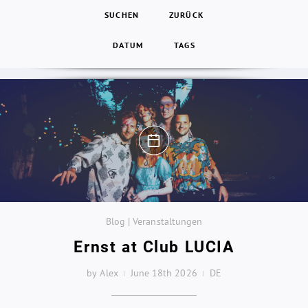
SUCHEN
ZURÜCK
DATUM
TAGS
Blog | Veranstaltungen
Ernst at Club LUCIA
by Alex
June 18th 2026
DE