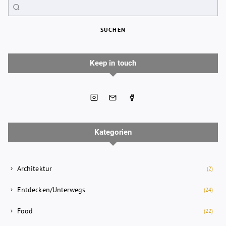
SUCHEN
Keep in touch
Kategorien
Architektur
(2)
Entdecken/Unterwegs
(24)
Food
(22)