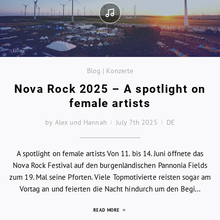
Blog | Konzerte
Nova Rock 2025 – A spotlight on
female artists
by Alex und Hannah
July 7th 2025
DE
A spotlight on female artists Von 11. bis 14. Juni öffnete das
Nova Rock Festival auf den burgenländischen Pannonia Fields
zum 19. Mal seine Pforten. Viele Topmotivierte reisten sogar am
Vortag an und feierten die Nacht hindurch um den Begi...
READ MORE