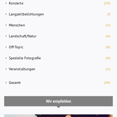
Konzerte
(133)
Langzeitbelichtungen
(3)
Menschen
(15)
Landschaft/Natur
(16)
Off-Topic
(20)
Spezielle Fotografie
(19)
Veranstaltungen
(11)
Gesamt
(265)
Wir empfehlen