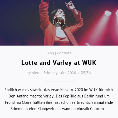
Blog | Konzerte
Lotte and Varley at WUK
by Alex
February 10th 2020
DE/EN
Endlich war es soweit - das erste Konzert 2020 im WUK für mich.
Den Anfang machte Varley . Das Pop-Trio aus Berlin rund um
Frontfrau Claire hüllten ihre fast schon zerbrechlich anmutende
Stimme in eine Klangwelt aus warmen Akustik-Gitarren-...