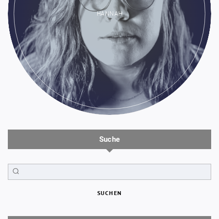
HANNAH
Suche
SUCHEN