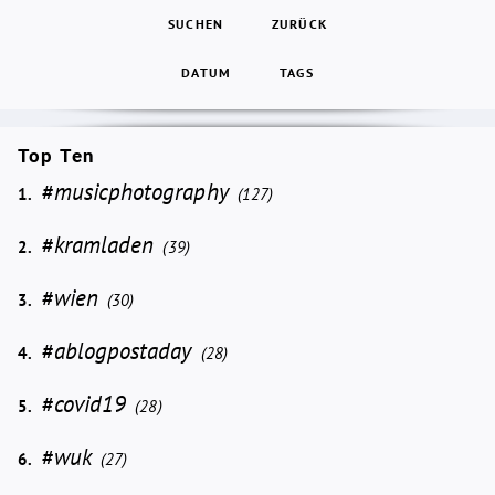
SUCHEN
ZURÜCK
DATUM
TAGS
Top Ten
#musicphotography
1.
(127)
#kramladen
2.
(39)
#wien
3.
(30)
#ablogpostaday
4.
(28)
#covid19
5.
(28)
#wuk
6.
(27)