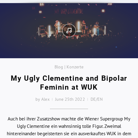
Blog | Konzerte
My Ugly Clementine and Bipolar
Feminin at WUK
by Alex
June 25th 2022
DE/EN
Auch bei ihrer Zusatzshow machte die Wiener Supergroup My
Ugly Clementine ein wahnsinnig tolle Figur. Zweimal
hintereinander begeisterten sie ein ausverkauftes WUK in dem