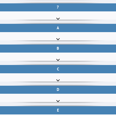
7
A
B
C
D
E