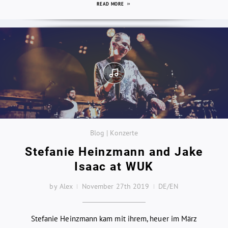
READ MORE
Blog | Konzerte
Stefanie Heinzmann and Jake
Isaac at WUK
by Alex
November 27th 2019
DE/EN
Stefanie Heinzmann kam mit ihrem, heuer im März