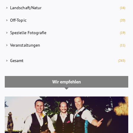
Landschaft/Natur
(16)
Off-Topic
(20)
Spezielle Fotografie
(19)
Veranstaltungen
(11)
Gesamt
(265)
Wir empfehlen