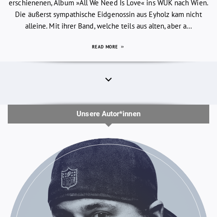
erschienenen, Album »All We Need Is Love« ins WUK nach Wien.
Die äußerst sympathische Eidgenossin aus Eyholz kam nicht
alleine. Mit ihrer Band, welche teils aus alten, aber a...
READ MORE
Unsere Autor*innen