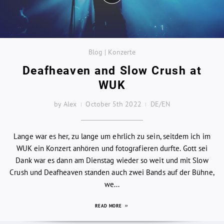
Blog | Konzerte
Deafheaven and Slow Crush at
WUK
by Alex
October 5th 2022
DE/EN
Lange war es her, zu lange um ehrlich zu sein, seitdem ich im
WUK ein Konzert anhören und fotografieren durfte. Gott sei
Dank war es dann am Dienstag wieder so weit und mit Slow
Crush und Deafheaven standen auch zwei Bands auf der Bühne,
we...
READ MORE