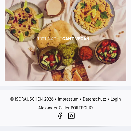
1001 NACHT​
GANZ
VEGAN...
© ISORAUSCHEN 2026 •
Impressum
•
Datenschutz
•
Login
Alexander Galler PORTFOLIO