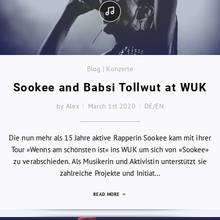
Blog | Konzerte
Sookee and Babsi Tollwut at WUK
by Alex
March 1st 2020
DE/EN
Die nun mehr als 15 Jahre aktive Rapperin Sookee kam mit ihrer
Tour »Wenns am schönsten ist« ins WUK um sich von »Sookee»
zu verabschieden. Als Musikerin und Aktivistin unterstützt sie
zahlreiche Projekte und Initiat...
READ MORE