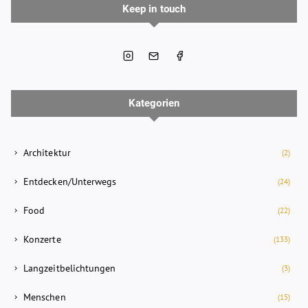
Keep in touch
Kategorien
Architektur
(2)
Entdecken/Unterwegs
(24)
Food
(22)
Konzerte
(133)
Langzeitbelichtungen
(3)
Menschen
(15)