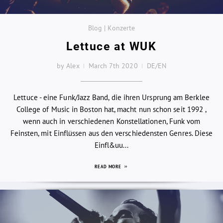
Blog | Konzerte
Lettuce at WUK
by Alex
March 7th 2020
DE/EN
Lettuce - eine Funk/Jazz Band, die ihren Ursprung am Berklee
College of Music in Boston hat, macht nun schon seit 1992 ,
wenn auch in verschiedenen Konstellationen, Funk vom
Feinsten, mit Einflüssen aus den verschiedensten Genres. Diese
Einfl&uu...
READ MORE