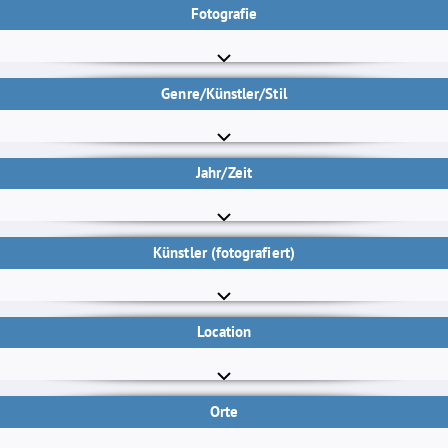
Fotografie
Genre/Künstler/Stil
Jahr/Zeit
Künstler (fotografiert)
Location
Orte