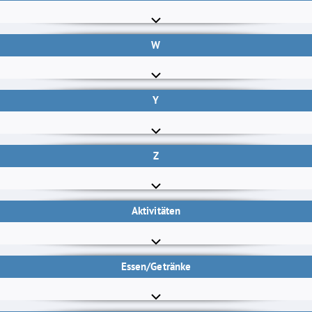
W
Y
Z
Aktivitäten
Essen/Getränke