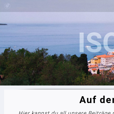
Auf de
Hier kannst du all unsere Beiträge