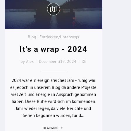
Blog | Entdecken/Unterwegs
It's a wrap - 2024
by Alex
December 31st 2024
DE
2024 war ein ereignisreiches Jahr - ruhig war
es jedoch in unserem Blog da andere Projekte
viel Zeit und Energie in Anspruch genommen
haben. Diese Ruhe wird sich im kommenden
Jahr wieder legen, da viele Berichte und
Serien begonnen wurden, für d...
READ MORE