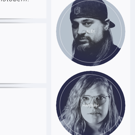
ALEX
HANNAH