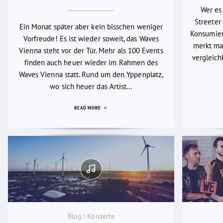
Wer es
Streeter 
Ein Monat später aber kein bisschen weniger
Konsumier
Vorfreude! Es ist wieder soweit, das Waves
merkt man
Vienna steht vor der Tür. Mehr als 100 Events
vergleich
finden auch heuer wieder im Rahmen des
Waves Vienna statt. Rund um den Yppenplatz,
wo sich heuer das Artist...
READ MORE
Blog | Konzerte