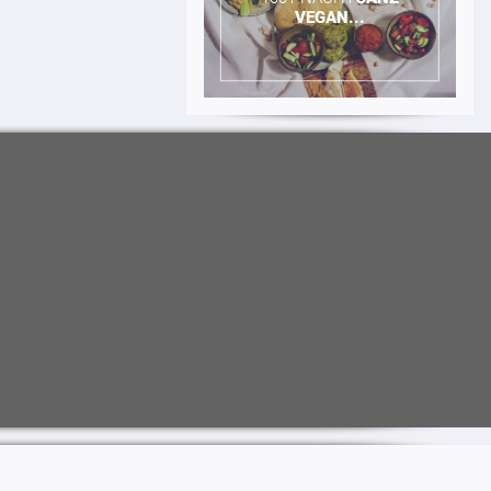
VEGAN...