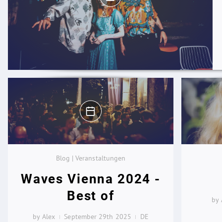
Blog | Veranstaltungen
Waves Vienna 2024 -
Best of
by 
by Alex
September 29th 2025
DE