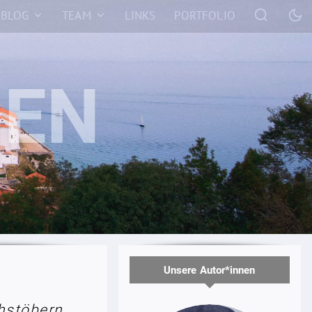
BLOG
TEAM
LINKS
PORTFOLIO
Unsere Autor*innen
hstöbern.