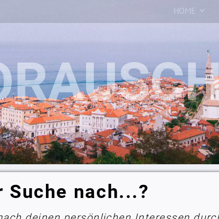
HOME
r Suche nach...?
 nach deinen persönlichen Interessen durc