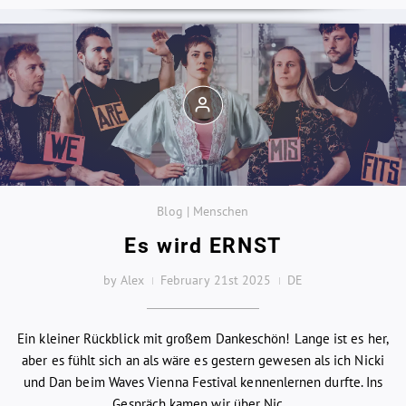
Blog | Menschen
Es wird ERNST
by Alex
February 21st 2025
DE
Ein kleiner Rückblick mit großem Dankeschön! Lange ist es her,
aber es fühlt sich an als wäre es gestern gewesen als ich Nicki
und Dan beim Waves Vienna Festival kennenlernen durfte. Ins
Gespräch kamen wir über Nic...