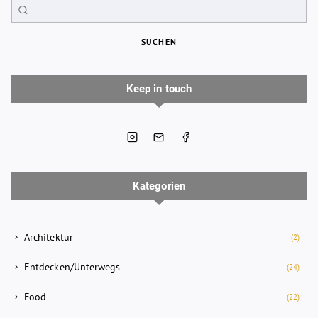
SUCHEN
Keep in touch
Kategorien
Architektur
(2)
Entdecken/Unterwegs
(24)
Food
(22)