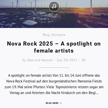
Blog | Konzerte
Nova Rock 2025 – A spotlight on
female artists
by Alex und Hannah
July 7th 2025
DE
A spotlight on female artists Von 11. bis 14. Juni öffnete das
Nova Rock Festival auf den burgenländischen Pannonia Fields
zum 19. Mal seine Pforten. Viele Topmotivierte reisten sogar am
Vortag an und feierten die Nacht hindurch um den Begi...
READ MORE