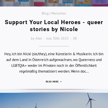
Blog | Menschen
Support Your Local Heroes - queer
stories by Nicole
by Alex
July 30th 2025
DE
Hey, ich bin Nicki (sie/they), eine Künstlerin & Musikerin. Ich bin
auf dem Land in Österreich aufgewachsen, wo Queerness und
LGBTQIA+ weder im Privaten noch in der Öffentlichkeit
regelmäßig thematisiert werden. Wenn doc...
READ MORE