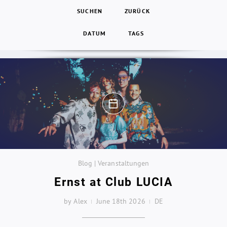
SUCHEN
ZURÜCK
DATUM
TAGS
Blog | Veranstaltungen
Ernst at Club LUCIA
by Alex
June 18th 2026
DE