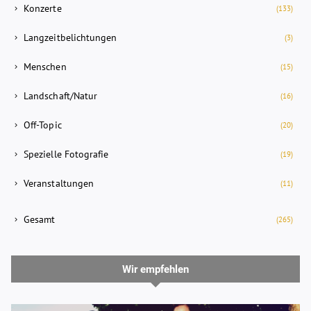
Konzerte
(133)
Langzeitbelichtungen
(3)
Menschen
(15)
Landschaft/Natur
(16)
Off-Topic
(20)
Spezielle Fotografie
(19)
Veranstaltungen
(11)
Gesamt
(265)
Wir empfehlen