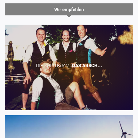
Wir empfehlen
DIE SPRITBUAM -​
DAS
ABSCH...