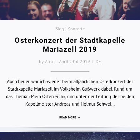
Blog | Konzerte
Osterkonzert der Stadtkapelle
Mariazell 2019
by Alex
April 23rd 2019
DE
Auch heuer war ich wieder beim alljährlichen Osterkonzert der
Stadtkapelle Mariazell im Volksheim Gußwerk dabei. Rund um
das Thema »Mein Österreich«, und unter der Leitung der beiden
Kapellmeister Andreas und Helmut Schwei...
READ MORE