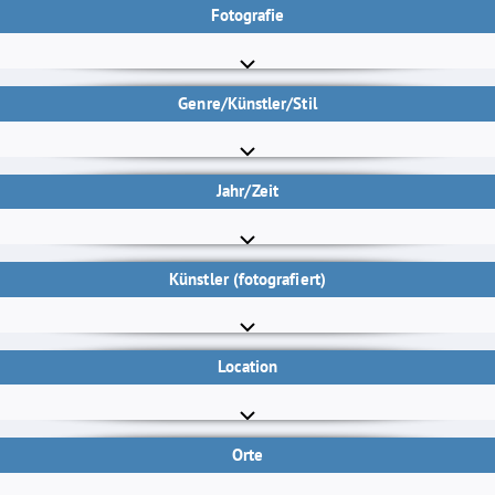
Fotografie
Genre/Künstler/Stil
Jahr/Zeit
Künstler (fotografiert)
Location
Orte