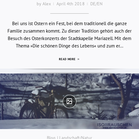
by Alex
April 4th 2018
DE/EN
Bei uns ist Ostern ein Fest, bei dem traditionell die ganze
Familie zusammen kommt. Zu dieser Tradition gehört auch der
Besuch des Osterkonzerts der Stadtkapelle Mariazell. Mit dem
Thema »Die schönen Dinge des Lebens« und zum er...
READ MORE
Blog | Landschaft/Natur