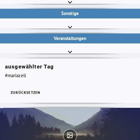
Sonstige
Veranstaltungen
ausgewählter Tag
#mariazell
ZURÜCKSETZEN