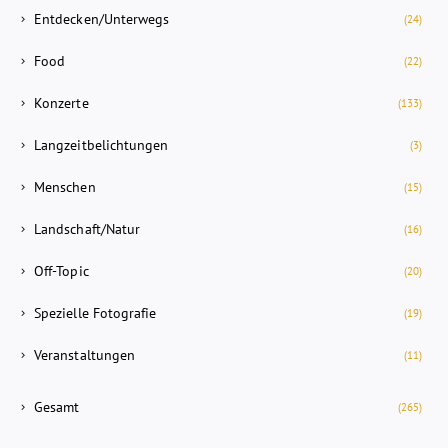
Entdecken/Unterwegs
(24)
Food
(22)
Konzerte
(133)
Langzeitbelichtungen
(3)
Menschen
(15)
Landschaft/Natur
(16)
Off-Topic
(20)
Spezielle Fotografie
(19)
Veranstaltungen
(11)
Gesamt
(265)