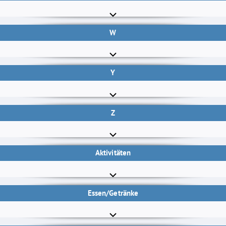
W
Y
Z
Aktivitäten
Essen/Getränke