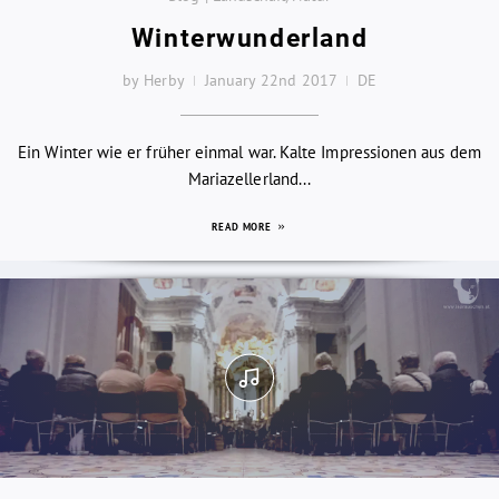
Winterwunderland
by Herby
January 22nd 2017
DE
Ein Winter wie er früher einmal war. Kalte Impressionen aus dem
Mariazellerland...
READ MORE