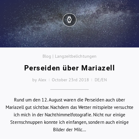
Blog | Langzeitbelichtungen
Perseiden über Mariazell
by Alex
October 23rd 2018
DE/EN
Rund um den 12. August waren die Perseiden auch über
Mariazell gut sichtbar. Nachdem das Wetter mitspielte versuchte
ich mich in der Nachthimmelfotografie. Nicht nur einige
Sternschnuppen konnte ich einfangen, sondern auch einige
Bilder der Milc...