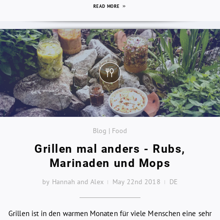
READ MORE
Blog | Food
Grillen mal anders - Rubs,
Marinaden und Mops
by Hannah and Alex
May 22nd 2018
DE
Grillen ist in den warmen Monaten für viele Menschen eine sehr