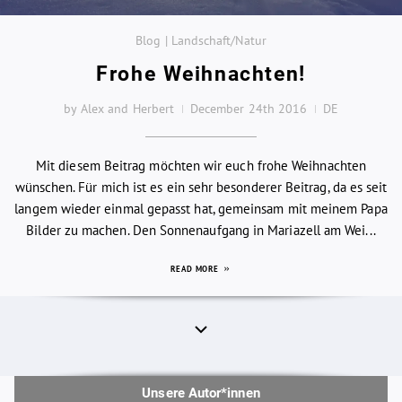
Blog | Landschaft/Natur
Frohe Weihnachten!
by Alex and Herbert
December 24th 2016
DE
Mit diesem Beitrag möchten wir euch frohe Weihnachten
wünschen. Für mich ist es ein sehr besonderer Beitrag, da es seit
langem wieder einmal gepasst hat, gemeinsam mit meinem Papa
Bilder zu machen. Den Sonnenaufgang in Mariazell am Wei...
READ MORE
Unsere Autor*innen