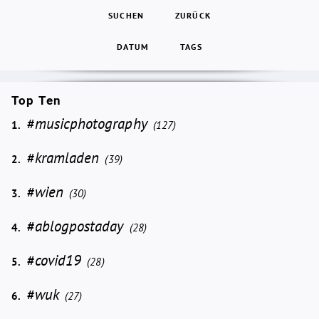
SUCHEN
ZURÜCK
DATUM
TAGS
Top Ten
#musicphotography
1.
(127)
#kramladen
2.
(39)
#wien
3.
(30)
#ablogpostaday
4.
(28)
#covid19
5.
(28)
#wuk
6.
(27)