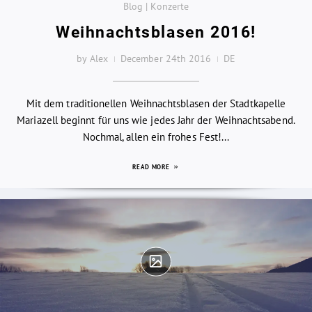
Blog | Konzerte
Weihnachtsblasen 2016!
by Alex
December 24th 2016
DE
Mit dem traditionellen Weihnachtsblasen der Stadtkapelle
Mariazell beginnt für uns wie jedes Jahr der Weihnachtsabend.
Nochmal, allen ein frohes Fest!...
READ MORE