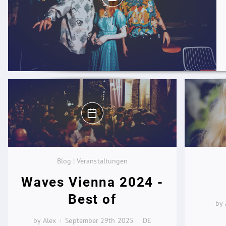
Blog | Veranstaltungen
Waves Vienna 2024 -
Best of
by 
by Alex
September 29th 2025
DE