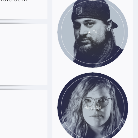
ALEX
HANNAH