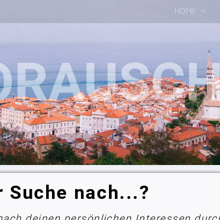
HOME
r Suche nach...?
 nach deinen persönlichen Interessen durc