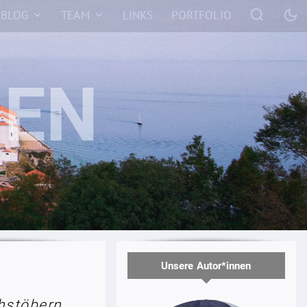
BLOG
TEAM
LINKS
PORTFOLIO
Unsere Autor*innen
hstöbern.