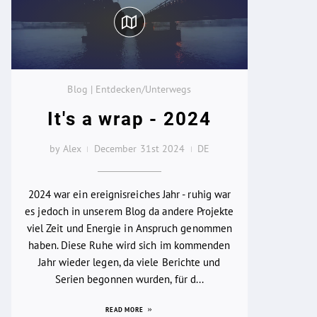
Blog | Entdecken/Unterwegs
It's a wrap - 2024
by Alex
December 31st 2024
DE
2024 war ein ereignisreiches Jahr - ruhig war
es jedoch in unserem Blog da andere Projekte
viel Zeit und Energie in Anspruch genommen
haben. Diese Ruhe wird sich im kommenden
Jahr wieder legen, da viele Berichte und
Serien begonnen wurden, für d...
READ MORE