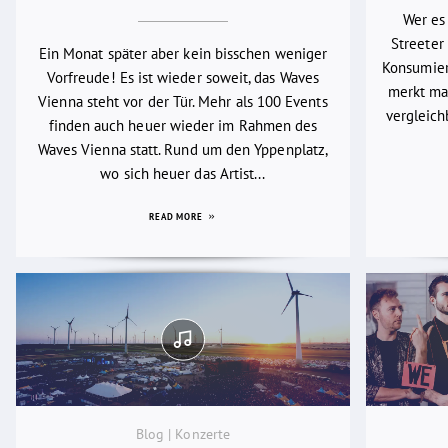
Wer es
Streeter 
Ein Monat später aber kein bisschen weniger
Konsumier
Vorfreude! Es ist wieder soweit, das Waves
merkt man
Vienna steht vor der Tür. Mehr als 100 Events
vergleich
finden auch heuer wieder im Rahmen des
Waves Vienna statt. Rund um den Yppenplatz,
wo sich heuer das Artist...
READ MORE
Blog | Konzerte