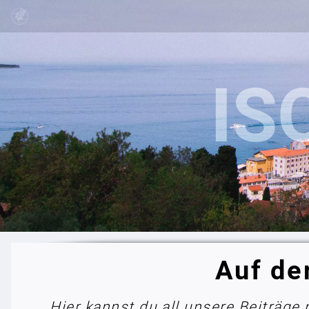
Auf de
Hier kannst du all unsere Beiträge