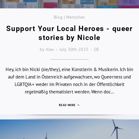
Blog | Menschen
Support Your Local Heroes - queer
stories by Nicole
by Alex
July 30th 2025
DE
Hey, ich bin Nicki (sie/they), eine Künstlerin & Musikerin. Ich bin
auf dem Land in Österreich aufgewachsen, wo Queerness und
LGBTQIA+ weder im Privaten noch in der Öffentlichkeit
regelmäßig thematisiert werden. Wenn doc...
READ MORE