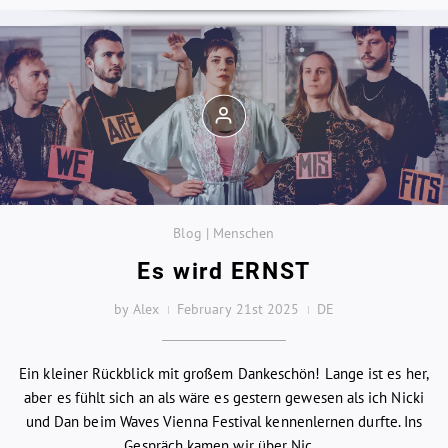
Blog | Menschen
Es wird ERNST
by Alex
February 21st 2025
DE
Ein kleiner Rückblick mit großem Dankeschön! Lange ist es her,
aber es fühlt sich an als wäre es gestern gewesen als ich Nicki
und Dan beim Waves Vienna Festival kennenlernen durfte. Ins
Gespräch kamen wir über Nic...