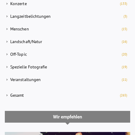
Konzerte
(133)
Langzeitbelichtungen
(3)
Menschen
(15)
Landschaft/Natur
(16)
Off-Topic
(20)
Spezielle Fotografie
(19)
Veranstaltungen
(11)
Gesamt
(265)
Wir empfehlen