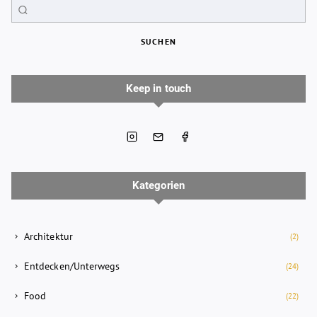
SUCHEN
Keep in touch
Kategorien
Architektur
(2)
Entdecken/Unterwegs
(24)
Food
(22)