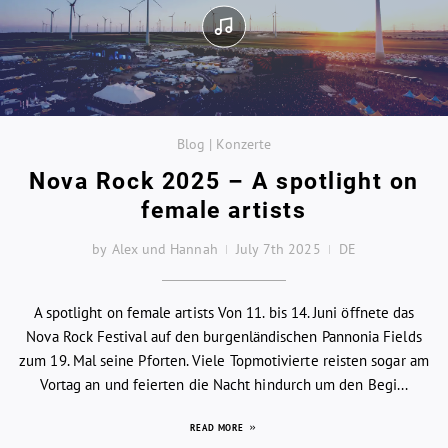
Blog | Konzerte
Nova Rock 2025 – A spotlight on
female artists
by Alex und Hannah
July 7th 2025
DE
A spotlight on female artists Von 11. bis 14. Juni öffnete das
Nova Rock Festival auf den burgenländischen Pannonia Fields
zum 19. Mal seine Pforten. Viele Topmotivierte reisten sogar am
Vortag an und feierten die Nacht hindurch um den Begi...
READ MORE