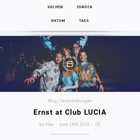
SUCHEN
ZURÜCK
DATUM
TAGS
Blog | Veranstaltungen
Ernst at Club LUCIA
by Alex
June 18th 2026
DE