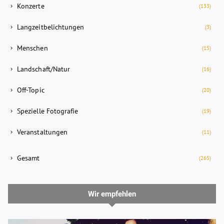
Konzerte
(133)
Langzeitbelichtungen
(3)
Menschen
(15)
Landschaft/Natur
(16)
Off-Topic
(20)
Spezielle Fotografie
(19)
Veranstaltungen
(11)
Gesamt
(265)
Wir empfehlen