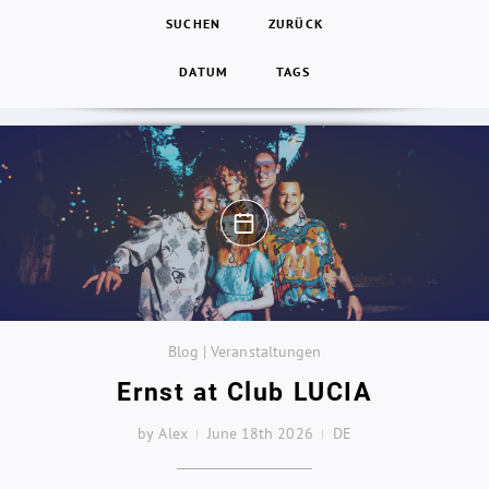
SUCHEN
ZURÜCK
DATUM
TAGS
Blog | Veranstaltungen
Ernst at Club LUCIA
by Alex
June 18th 2026
DE