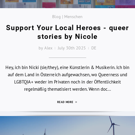
Blog | Menschen
Support Your Local Heroes - queer
stories by Nicole
by Alex
July 30th 2025
DE
Hey, ich bin Nicki (sie/they), eine Künstlerin & Musikerin. Ich bin
auf dem Land in Österreich aufgewachsen, wo Queerness und
LGBTQIA+ weder im Privaten noch in der Öffentlichkeit
regelmäßig thematisiert werden. Wenn doc...
READ MORE