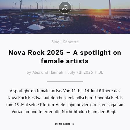
Blog | Konzerte
Nova Rock 2025 – A spotlight on
female artists
by Alex und Hannah
July 7th 2025
DE
A spotlight on female artists Von 11. bis 14. Juni öffnete das
Nova Rock Festival auf den burgenländischen Pannonia Fields
zum 19. Mal seine Pforten. Viele Topmotivierte reisten sogar am
Vortag an und feierten die Nacht hindurch um den Begi...
READ MORE