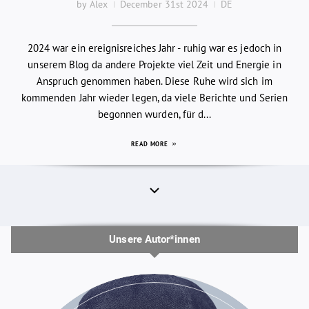
by Alex
December 31st 2024
DE
2024 war ein ereignisreiches Jahr - ruhig war es jedoch in
unserem Blog da andere Projekte viel Zeit und Energie in
Anspruch genommen haben. Diese Ruhe wird sich im
kommenden Jahr wieder legen, da viele Berichte und Serien
begonnen wurden, für d...
READ MORE
Unsere Autor*innen