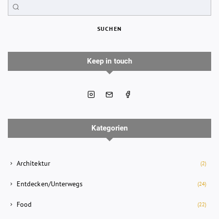
SUCHEN
Keep in touch
Kategorien
Architektur
(2)
Entdecken/Unterwegs
(24)
Food
(22)