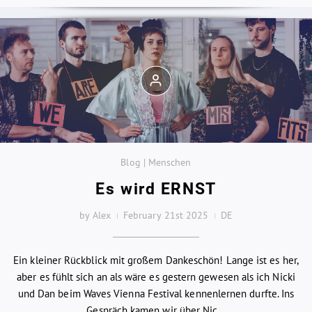
Blog | Menschen
Es wird ERNST
by Alex
February 21st 2025
DE
Ein kleiner Rückblick mit großem Dankeschön! Lange ist es her,
aber es fühlt sich an als wäre es gestern gewesen als ich Nicki
und Dan beim Waves Vienna Festival kennenlernen durfte. Ins
Gespräch kamen wir über Nic...