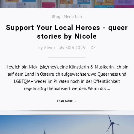
Blog | Menschen
Support Your Local Heroes - queer
stories by Nicole
by Alex
July 30th 2025
DE
Hey, ich bin Nicki (sie/they), eine Künstlerin & Musikerin. Ich bin
auf dem Land in Österreich aufgewachsen, wo Queerness und
LGBTQIA+ weder im Privaten noch in der Öffentlichkeit
regelmäßig thematisiert werden. Wenn doc...
READ MORE