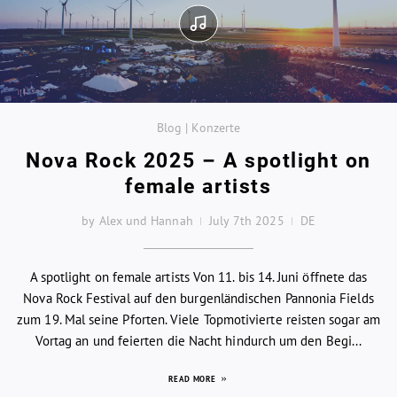
Blog | Konzerte
Nova Rock 2025 – A spotlight on
female artists
by Alex und Hannah
July 7th 2025
DE
A spotlight on female artists Von 11. bis 14. Juni öffnete das
Nova Rock Festival auf den burgenländischen Pannonia Fields
zum 19. Mal seine Pforten. Viele Topmotivierte reisten sogar am
Vortag an und feierten die Nacht hindurch um den Begi...
READ MORE