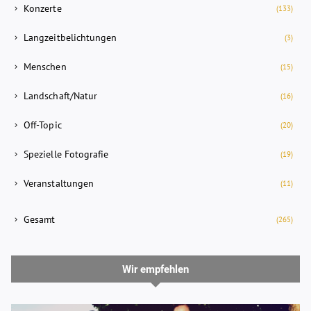
Konzerte
(133)
Langzeitbelichtungen
(3)
Menschen
(15)
Landschaft/Natur
(16)
Off-Topic
(20)
Spezielle Fotografie
(19)
Veranstaltungen
(11)
Gesamt
(265)
Wir empfehlen