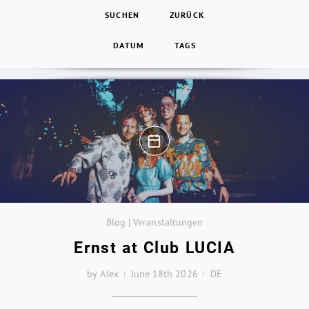
SUCHEN
ZURÜCK
DATUM
TAGS
Blog | Veranstaltungen
Ernst at Club LUCIA
by Alex
June 18th 2026
DE