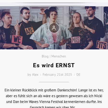
Blog | Menschen
Es wird ERNST
by Alex
February 21st 2025
DE
Ein kleiner Rückblick mit großem Dankeschön! Lange ist es her,
aber es fühlt sich an als wäre es gestern gewesen als ich Nicki
und Dan beim Waves Vienna Festival kennenlernen durfte. Ins
Gespräch kamen wir über Nic...