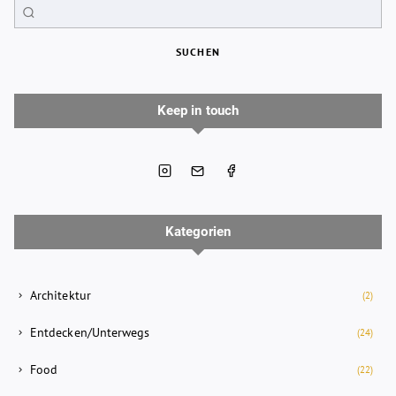
SUCHEN
Keep in touch
Kategorien
Architektur
(2)
Entdecken/Unterwegs
(24)
Food
(22)