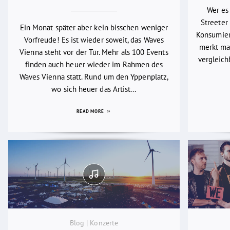
Wer es
Streeter 
Ein Monat später aber kein bisschen weniger
Konsumier
Vorfreude! Es ist wieder soweit, das Waves
merkt man
Vienna steht vor der Tür. Mehr als 100 Events
vergleich
finden auch heuer wieder im Rahmen des
Waves Vienna statt. Rund um den Yppenplatz,
wo sich heuer das Artist...
READ MORE
Blog | Konzerte