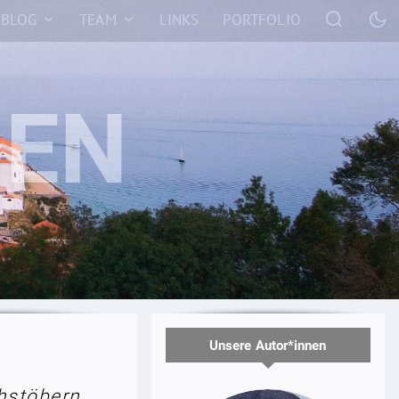
BLOG
TEAM
LINKS
PORTFOLIO
Unsere Autor*innen
hstöbern.