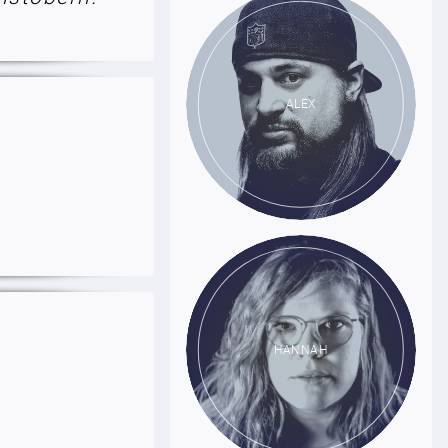
ALEX
HANNAH