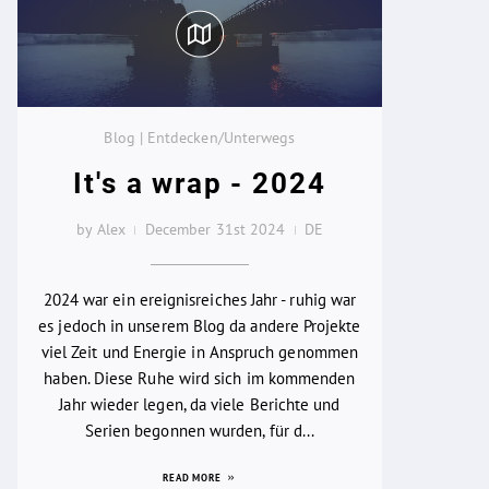
Blog | Entdecken/Unterwegs
It's a wrap - 2024
by Alex
December 31st 2024
DE
2024 war ein ereignisreiches Jahr - ruhig war
es jedoch in unserem Blog da andere Projekte
viel Zeit und Energie in Anspruch genommen
haben. Diese Ruhe wird sich im kommenden
Jahr wieder legen, da viele Berichte und
Serien begonnen wurden, für d...
READ MORE