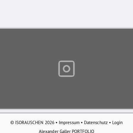
© ISORAUSCHEN 2026 •
Impressum
•
Datenschutz
•
Login
Alexander Galler PORTFOLIO