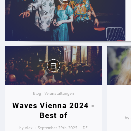
Blog | Veranstaltungen
Waves Vienna 2024 -
Best of
by 
by Alex
September 29th 2025
DE