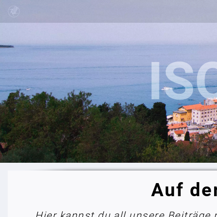
Auf de
Hier kannst du all unsere Beiträge