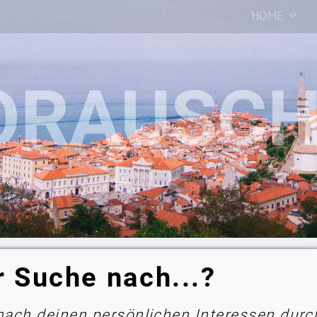
HOME
r Suche nach...?
 nach deinen persönlichen Interessen durc