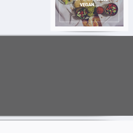
VEGAN...