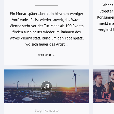
Wer es
Streeter 
Ein Monat später aber kein bisschen weniger
Konsumier
Vorfreude! Es ist wieder soweit, das Waves
merkt man
Vienna steht vor der Tür. Mehr als 100 Events
vergleich
finden auch heuer wieder im Rahmen des
Waves Vienna statt. Rund um den Yppenplatz,
wo sich heuer das Artist...
READ MORE
Blog | Konzerte