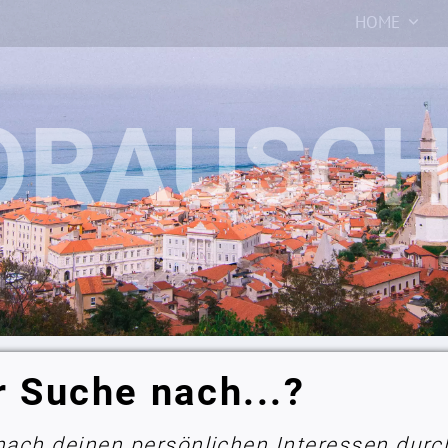
HOME
r Suche nach...?
 nach deinen persönlichen Interessen durc