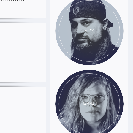
ALEX
HANNAH