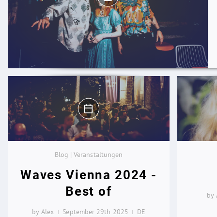
Blog | Veranstaltungen
Waves Vienna 2024 -
Best of
by 
by Alex
September 29th 2025
DE