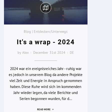
Blog | Entdecken/Unterwegs
It's a wrap - 2024
by Alex
December 31st 2024
DE
2024 war ein ereignisreiches Jahr - ruhig war
es jedoch in unserem Blog da andere Projekte
viel Zeit und Energie in Anspruch genommen
haben. Diese Ruhe wird sich im kommenden
Jahr wieder legen, da viele Berichte und
Serien begonnen wurden, für d...
READ MORE