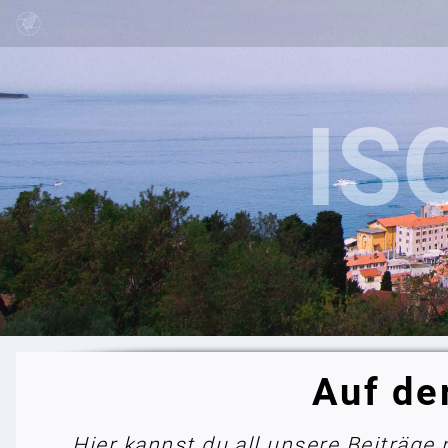
Auf de
Hier kannst du all unsere Beiträge