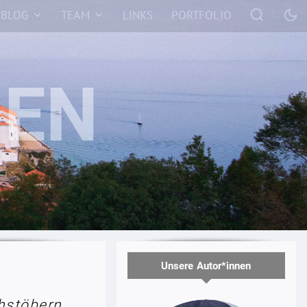
BLOG
TEAM
LINKS
PORTFOLIO
Unsere Autor*innen
hstöbern.