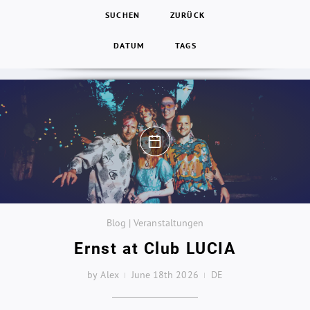
SUCHEN
ZURÜCK
DATUM
TAGS
Blog | Veranstaltungen
Ernst at Club LUCIA
by Alex
June 18th 2026
DE