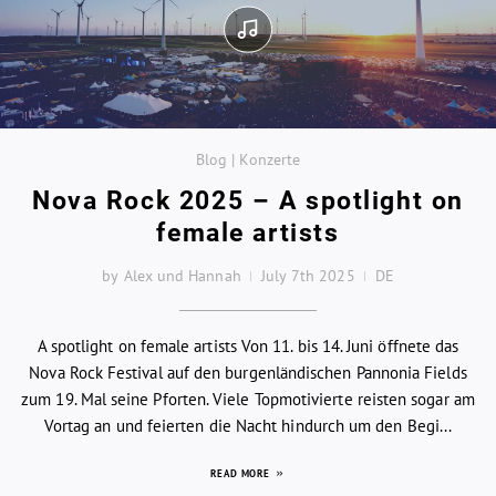
Blog | Konzerte
Nova Rock 2025 – A spotlight on
female artists
by Alex und Hannah
July 7th 2025
DE
A spotlight on female artists Von 11. bis 14. Juni öffnete das
Nova Rock Festival auf den burgenländischen Pannonia Fields
zum 19. Mal seine Pforten. Viele Topmotivierte reisten sogar am
Vortag an und feierten die Nacht hindurch um den Begi...
READ MORE