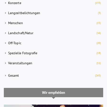
Konzerte
(133)
Langzeitbelichtungen
(3)
Menschen
(15)
Landschaft/Natur
(16)
Off-Topic
(20)
Spezielle Fotografie
(19)
Veranstaltungen
(11)
Gesamt
(265)
Wir empfehlen