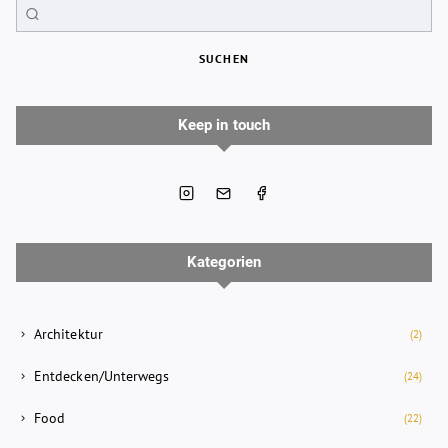
SUCHEN
Keep in touch
Kategorien
Architektur
(2)
Entdecken/Unterwegs
(24)
Food
(22)