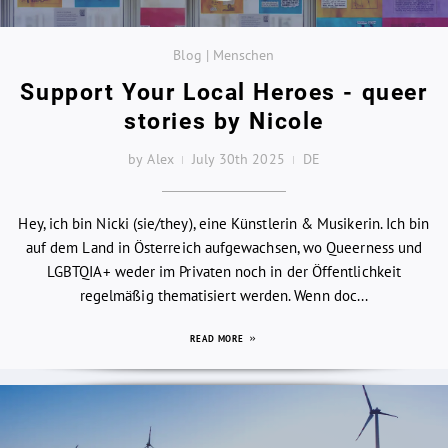
Blog | Menschen
Support Your Local Heroes - queer
stories by Nicole
by Alex
July 30th 2025
DE
Hey, ich bin Nicki (sie/they), eine Künstlerin & Musikerin. Ich bin
auf dem Land in Österreich aufgewachsen, wo Queerness und
LGBTQIA+ weder im Privaten noch in der Öffentlichkeit
regelmäßig thematisiert werden. Wenn doc...
READ MORE