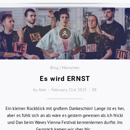
Blog | Menschen
Es wird ERNST
by Alex
February 21st 2025
DE
Ein kleiner Rückblick mit großem Dankeschön! Lange ist es her,
aber es fühlt sich an als wäre es gestern gewesen als ich Nicki
und Dan beim Waves Vienna Festival kennenlernen durfte. Ins
Gespräch kamen wir über Nic...