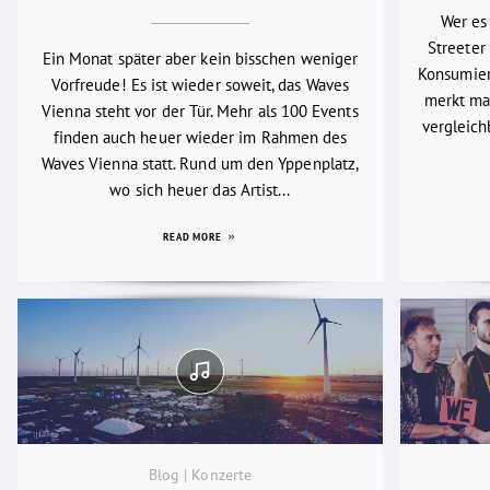
Wer es
Streeter 
Ein Monat später aber kein bisschen weniger
Konsumier
Vorfreude! Es ist wieder soweit, das Waves
merkt man
Vienna steht vor der Tür. Mehr als 100 Events
vergleich
finden auch heuer wieder im Rahmen des
Waves Vienna statt. Rund um den Yppenplatz,
wo sich heuer das Artist...
READ MORE
Blog | Konzerte