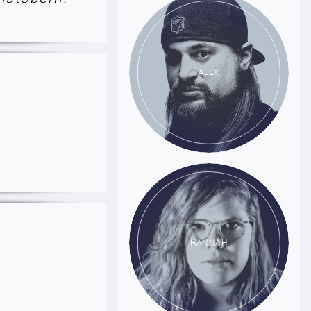
ALEX
HANNAH