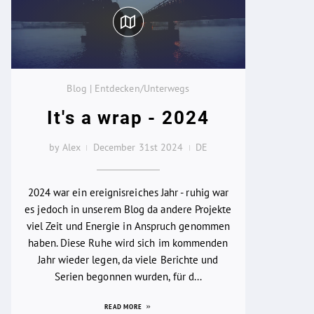
Blog | Entdecken/Unterwegs
It's a wrap - 2024
by Alex
December 31st 2024
DE
2024 war ein ereignisreiches Jahr - ruhig war
es jedoch in unserem Blog da andere Projekte
viel Zeit und Energie in Anspruch genommen
haben. Diese Ruhe wird sich im kommenden
Jahr wieder legen, da viele Berichte und
Serien begonnen wurden, für d...
READ MORE