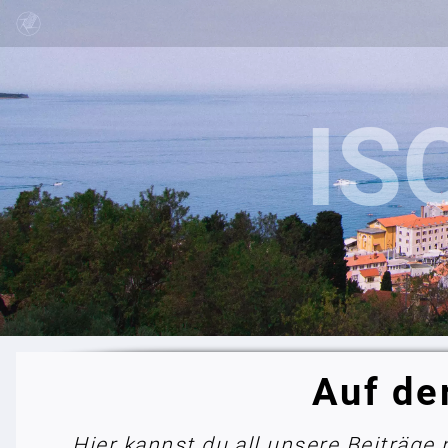
Auf de
Hier kannst du all unsere Beiträge