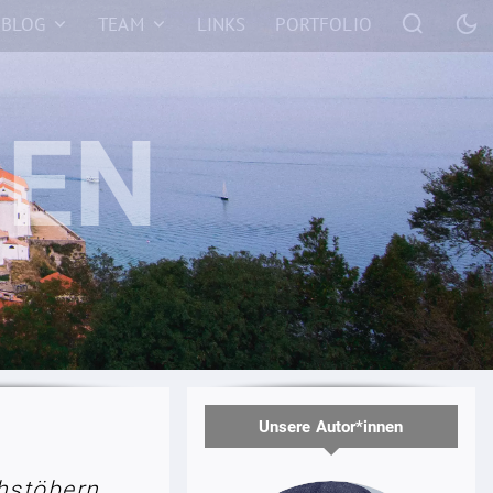
BLOG
TEAM
LINKS
PORTFOLIO
Unsere Autor*innen
hstöbern.