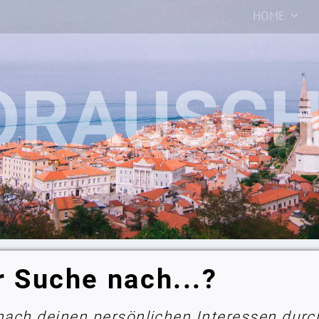
HOME
r Suche nach...?
 nach deinen persönlichen Interessen durc