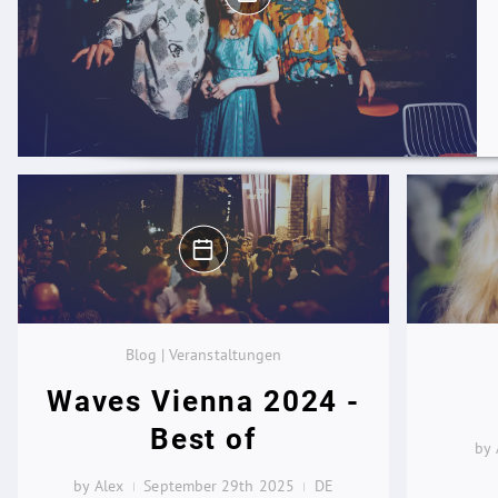
Blog | Veranstaltungen
Waves Vienna 2024 -
Best of
by 
by Alex
September 29th 2025
DE