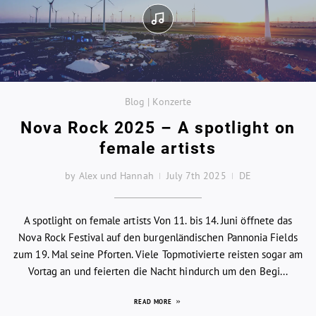
Blog | Konzerte
Nova Rock 2025 – A spotlight on
female artists
by Alex und Hannah
July 7th 2025
DE
A spotlight on female artists Von 11. bis 14. Juni öffnete das
Nova Rock Festival auf den burgenländischen Pannonia Fields
zum 19. Mal seine Pforten. Viele Topmotivierte reisten sogar am
Vortag an und feierten die Nacht hindurch um den Begi...
READ MORE