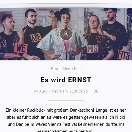
Blog | Menschen
Es wird ERNST
by Alex
February 21st 2025
DE
Ein kleiner Rückblick mit großem Dankeschön! Lange ist es her,
aber es fühlt sich an als wäre es gestern gewesen als ich Nicki
und Dan beim Waves Vienna Festival kennenlernen durfte. Ins
Gespräch kamen wir über Nic...