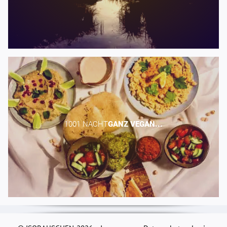
1001 NACHT​
GANZ
VEGAN...