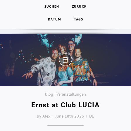
SUCHEN
ZURÜCK
DATUM
TAGS
Blog | Veranstaltungen
Ernst at Club LUCIA
by Alex
June 18th 2026
DE