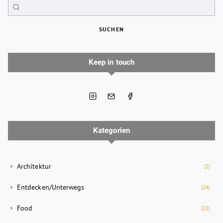
SUCHEN
Keep in touch
Kategorien
Architektur
(2)
Entdecken/Unterwegs
(24)
Food
(22)