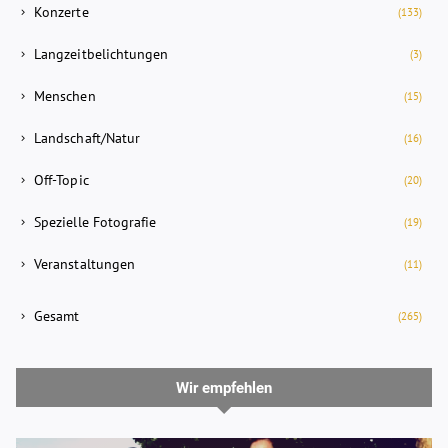
Konzerte
(133)
Langzeitbelichtungen
(3)
Menschen
(15)
Landschaft/Natur
(16)
Off-Topic
(20)
Spezielle Fotografie
(19)
Veranstaltungen
(11)
Gesamt
(265)
Wir empfehlen