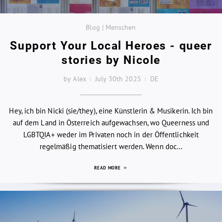
Blog | Menschen
Support Your Local Heroes - queer
stories by Nicole
by Alex
July 30th 2025
DE
Hey, ich bin Nicki (sie/they), eine Künstlerin & Musikerin. Ich bin
auf dem Land in Österreich aufgewachsen, wo Queerness und
LGBTQIA+ weder im Privaten noch in der Öffentlichkeit
regelmäßig thematisiert werden. Wenn doc...
READ MORE