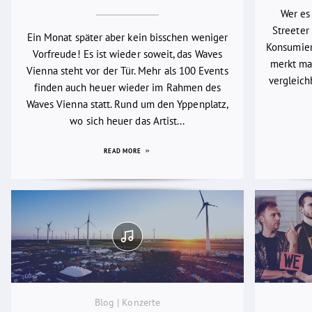
Wer es
Streeter 
Ein Monat später aber kein bisschen weniger
Konsumier
Vorfreude! Es ist wieder soweit, das Waves
merkt man
Vienna steht vor der Tür. Mehr als 100 Events
vergleich
finden auch heuer wieder im Rahmen des
Waves Vienna statt. Rund um den Yppenplatz,
wo sich heuer das Artist...
READ MORE
Blog | Konzerte