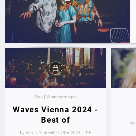
Blog | Veranstaltungen
Waves Vienna 2024 -
Best of
by 
by Alex
September 29th 2025
DE