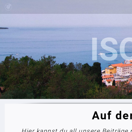
Auf de
Hier kannst du all unsere Beiträge