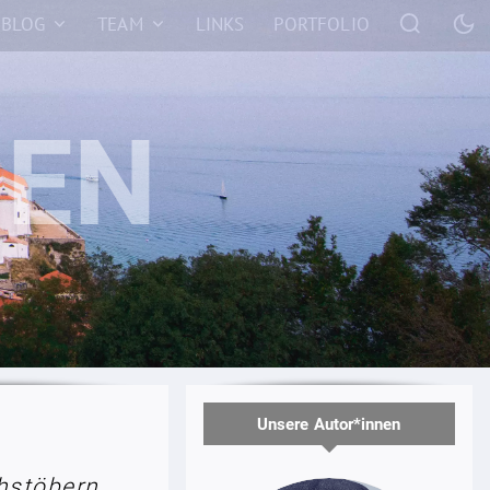
BLOG
TEAM
LINKS
PORTFOLIO
Unsere Autor*innen
hstöbern.