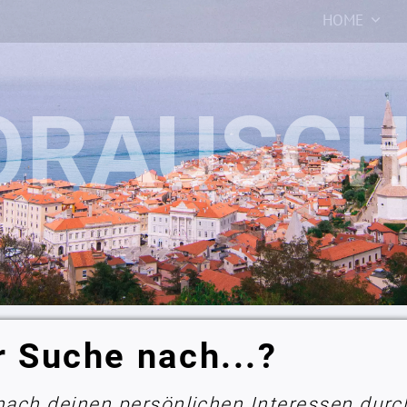
HOME
r Suche nach...?
 nach deinen persönlichen Interessen durc