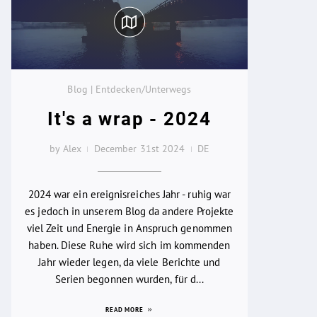
Blog | Entdecken/Unterwegs
It's a wrap - 2024
by Alex
December 31st 2024
DE
2024 war ein ereignisreiches Jahr - ruhig war
es jedoch in unserem Blog da andere Projekte
viel Zeit und Energie in Anspruch genommen
haben. Diese Ruhe wird sich im kommenden
Jahr wieder legen, da viele Berichte und
Serien begonnen wurden, für d...
READ MORE