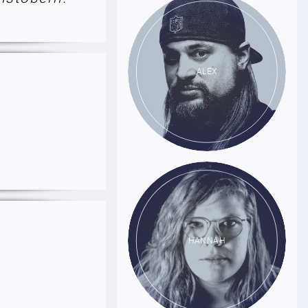
ALEX
HANNAH