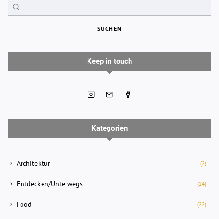
SUCHEN
Keep in touch
Kategorien
Architektur
(2)
Entdecken/Unterwegs
(24)
Food
(22)