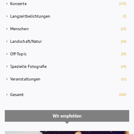
Konzerte
(133)
Langzeitbelichtungen
(3)
Menschen
(15)
Landschaft/Natur
(16)
Off-Topic
(20)
Spezielle Fotografie
(19)
Veranstaltungen
(11)
Gesamt
(265)
Wir empfehlen