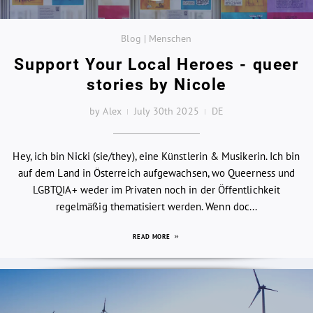
Blog | Menschen
Support Your Local Heroes - queer
stories by Nicole
by Alex
July 30th 2025
DE
Hey, ich bin Nicki (sie/they), eine Künstlerin & Musikerin. Ich bin
auf dem Land in Österreich aufgewachsen, wo Queerness und
LGBTQIA+ weder im Privaten noch in der Öffentlichkeit
regelmäßig thematisiert werden. Wenn doc...
READ MORE