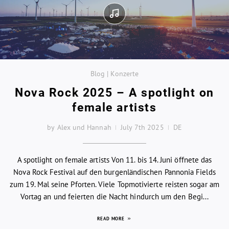
Blog | Konzerte
Nova Rock 2025 – A spotlight on
female artists
by Alex und Hannah
July 7th 2025
DE
A spotlight on female artists Von 11. bis 14. Juni öffnete das
Nova Rock Festival auf den burgenländischen Pannonia Fields
zum 19. Mal seine Pforten. Viele Topmotivierte reisten sogar am
Vortag an und feierten die Nacht hindurch um den Begi...
READ MORE