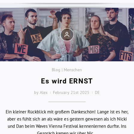
Blog | Menschen
Es wird ERNST
by Alex
February 21st 2025
DE
Ein kleiner Rückblick mit großem Dankeschön! Lange ist es her,
aber es fühlt sich an als wäre es gestern gewesen als ich Nicki
und Dan beim Waves Vienna Festival kennenlernen durfte. Ins
Gespräch kamen wir über Nic...