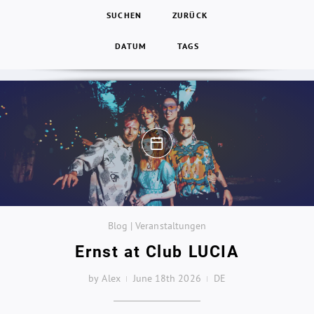
SUCHEN
ZURÜCK
DATUM
TAGS
Blog | Veranstaltungen
Ernst at Club LUCIA
by Alex
June 18th 2026
DE