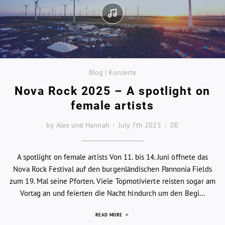
Blog | Konzerte
Nova Rock 2025 – A spotlight on
female artists
by Alex und Hannah
July 7th 2025
DE
A spotlight on female artists Von 11. bis 14. Juni öffnete das
Nova Rock Festival auf den burgenländischen Pannonia Fields
zum 19. Mal seine Pforten. Viele Topmotivierte reisten sogar am
Vortag an und feierten die Nacht hindurch um den Begi...
READ MORE