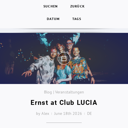
SUCHEN
ZURÜCK
DATUM
TAGS
Blog | Veranstaltungen
Ernst at Club LUCIA
by Alex
June 18th 2026
DE