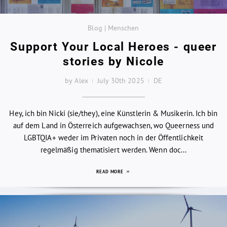
Blog | Menschen
Support Your Local Heroes - queer
stories by Nicole
by Alex
July 30th 2025
DE
Hey, ich bin Nicki (sie/they), eine Künstlerin & Musikerin. Ich bin
auf dem Land in Österreich aufgewachsen, wo Queerness und
LGBTQIA+ weder im Privaten noch in der Öffentlichkeit
regelmäßig thematisiert werden. Wenn doc...
READ MORE