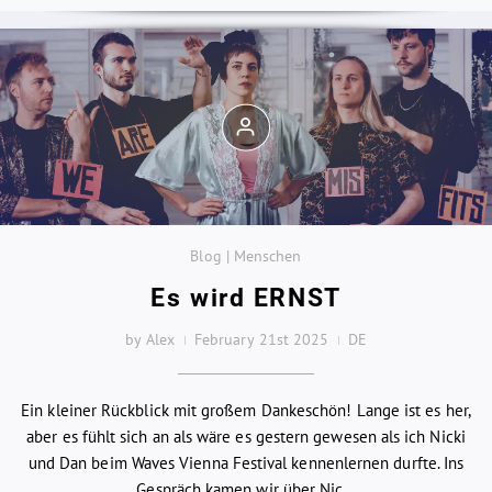
Blog | Menschen
Es wird ERNST
by Alex
February 21st 2025
DE
Ein kleiner Rückblick mit großem Dankeschön! Lange ist es her,
aber es fühlt sich an als wäre es gestern gewesen als ich Nicki
und Dan beim Waves Vienna Festival kennenlernen durfte. Ins
Gespräch kamen wir über Nic...