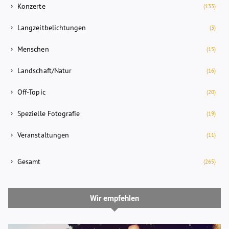
Konzerte
(133)
Langzeitbelichtungen
(3)
Menschen
(15)
Landschaft/Natur
(16)
Off-Topic
(20)
Spezielle Fotografie
(19)
Veranstaltungen
(11)
Gesamt
(265)
Wir empfehlen