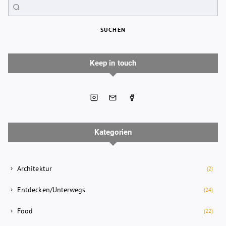
SUCHEN
Keep in touch
Kategorien
Architektur
(2)
Entdecken/Unterwegs
(24)
Food
(22)