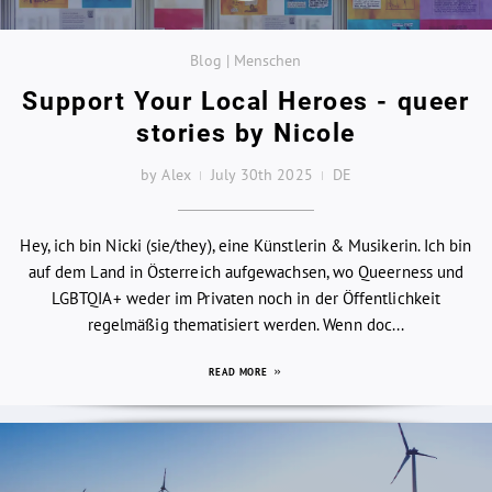
Blog | Menschen
Support Your Local Heroes - queer
stories by Nicole
by Alex
July 30th 2025
DE
Hey, ich bin Nicki (sie/they), eine Künstlerin & Musikerin. Ich bin
auf dem Land in Österreich aufgewachsen, wo Queerness und
LGBTQIA+ weder im Privaten noch in der Öffentlichkeit
regelmäßig thematisiert werden. Wenn doc...
READ MORE