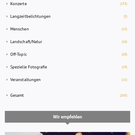
Konzerte
(133)
Langzeitbelichtungen
(3)
Menschen
(15)
Landschaft/Natur
(16)
Off-Topic
(20)
Spezielle Fotografie
(19)
Veranstaltungen
(11)
Gesamt
(265)
Wir empfehlen