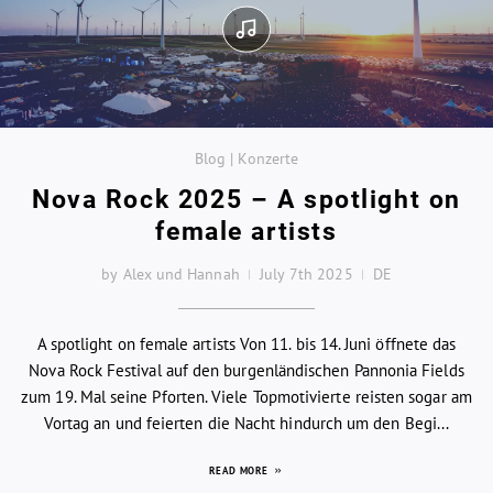
Blog | Konzerte
Nova Rock 2025 – A spotlight on
female artists
by Alex und Hannah
July 7th 2025
DE
A spotlight on female artists Von 11. bis 14. Juni öffnete das
Nova Rock Festival auf den burgenländischen Pannonia Fields
zum 19. Mal seine Pforten. Viele Topmotivierte reisten sogar am
Vortag an und feierten die Nacht hindurch um den Begi...
READ MORE