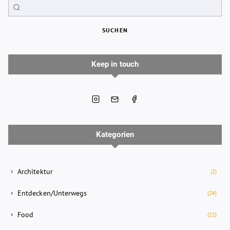
SUCHEN
Keep in touch
Kategorien
Architektur
(2)
Entdecken/Unterwegs
(24)
Food
(22)