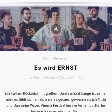
Blog | Menschen
Es wird ERNST
by Alex
February 21st 2025
DE
Ein kleiner Rückblick mit großem Dankeschön! Lange ist es her,
aber es fühlt sich an als wäre es gestern gewesen als ich Nicki
und Dan beim Waves Vienna Festival kennenlernen durfte. Ins
Gespräch kamen wir über Nic...