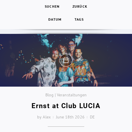
SUCHEN
ZURÜCK
DATUM
TAGS
Blog | Veranstaltungen
Ernst at Club LUCIA
by Alex
June 18th 2026
DE