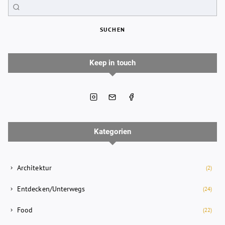
SUCHEN
Keep in touch
Kategorien
Architektur
(2)
Entdecken/Unterwegs
(24)
Food
(22)