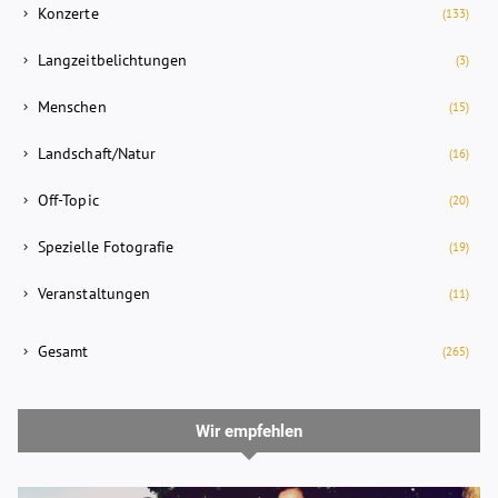
Konzerte
(133)
Langzeitbelichtungen
(3)
Menschen
(15)
Landschaft/Natur
(16)
Off-Topic
(20)
Spezielle Fotografie
(19)
Veranstaltungen
(11)
Gesamt
(265)
Wir empfehlen