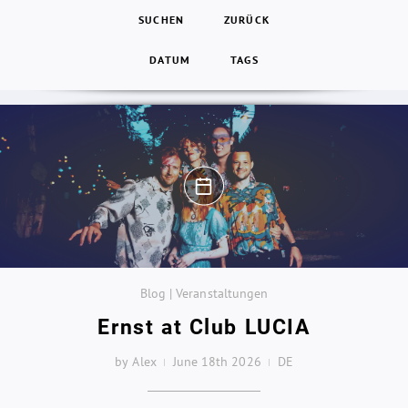
SUCHEN
ZURÜCK
DATUM
TAGS
Blog | Veranstaltungen
Ernst at Club LUCIA
by Alex
June 18th 2026
DE