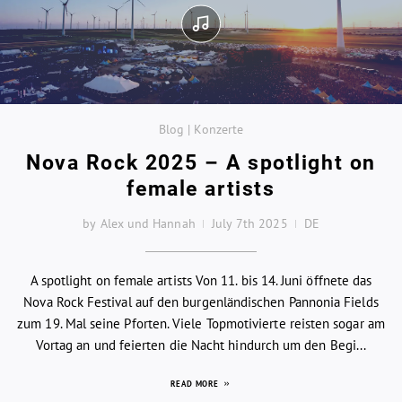
Blog | Konzerte
Nova Rock 2025 – A spotlight on
female artists
by Alex und Hannah
July 7th 2025
DE
A spotlight on female artists Von 11. bis 14. Juni öffnete das
Nova Rock Festival auf den burgenländischen Pannonia Fields
zum 19. Mal seine Pforten. Viele Topmotivierte reisten sogar am
Vortag an und feierten die Nacht hindurch um den Begi...
READ MORE