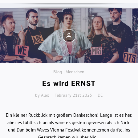
Blog | Menschen
Es wird ERNST
by Alex
February 21st 2025
DE
Ein kleiner Rückblick mit großem Dankeschön! Lange ist es her,
aber es fühlt sich an als wäre es gestern gewesen als ich Nicki
und Dan beim Waves Vienna Festival kennenlernen durfte. Ins
Gespräch kamen wir über Nic...