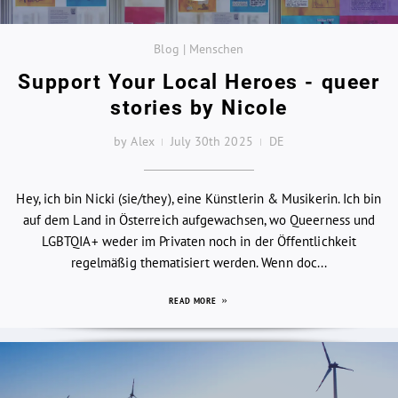
Blog | Menschen
Support Your Local Heroes - queer
stories by Nicole
by Alex
July 30th 2025
DE
Hey, ich bin Nicki (sie/they), eine Künstlerin & Musikerin. Ich bin
auf dem Land in Österreich aufgewachsen, wo Queerness und
LGBTQIA+ weder im Privaten noch in der Öffentlichkeit
regelmäßig thematisiert werden. Wenn doc...
READ MORE