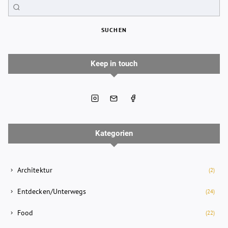
SUCHEN
Keep in touch
Kategorien
Architektur
(2)
Entdecken/Unterwegs
(24)
Food
(22)