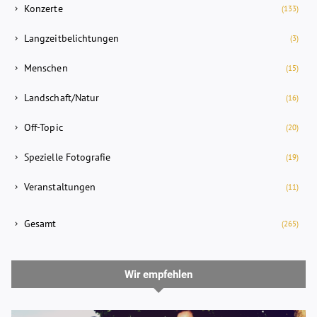
Konzerte
(133)
Langzeitbelichtungen
(3)
Menschen
(15)
Landschaft/Natur
(16)
Off-Topic
(20)
Spezielle Fotografie
(19)
Veranstaltungen
(11)
Gesamt
(265)
Wir empfehlen