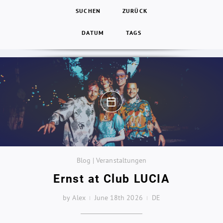
SUCHEN
ZURÜCK
DATUM
TAGS
Blog | Veranstaltungen
Ernst at Club LUCIA
by Alex
June 18th 2026
DE