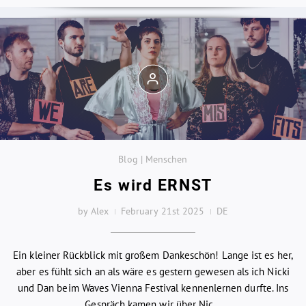
Blog | Menschen
Es wird ERNST
by Alex
February 21st 2025
DE
Ein kleiner Rückblick mit großem Dankeschön! Lange ist es her,
aber es fühlt sich an als wäre es gestern gewesen als ich Nicki
und Dan beim Waves Vienna Festival kennenlernen durfte. Ins
Gespräch kamen wir über Nic...