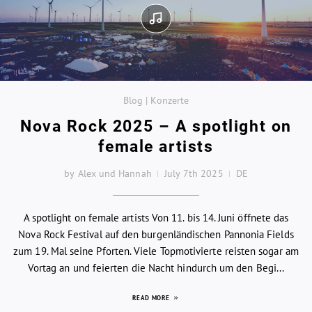
Blog | Konzerte
Nova Rock 2025 – A spotlight on
female artists
by Alex und Hannah
July 7th 2025
DE
A spotlight on female artists Von 11. bis 14. Juni öffnete das
Nova Rock Festival auf den burgenländischen Pannonia Fields
zum 19. Mal seine Pforten. Viele Topmotivierte reisten sogar am
Vortag an und feierten die Nacht hindurch um den Begi...
READ MORE