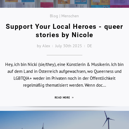
Blog | Menschen
Support Your Local Heroes - queer
stories by Nicole
by Alex
July 30th 2025
DE
Hey, ich bin Nicki (sie/they), eine Künstlerin & Musikerin. Ich bin
auf dem Land in Österreich aufgewachsen, wo Queerness und
LGBTQIA+ weder im Privaten noch in der Öffentlichkeit
regelmäßig thematisiert werden. Wenn doc...
READ MORE