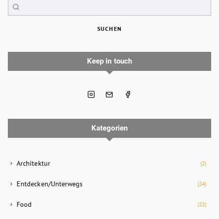
SUCHEN
Keep in touch
Kategorien
Architektur
(2)
Entdecken/Unterwegs
(24)
Food
(22)