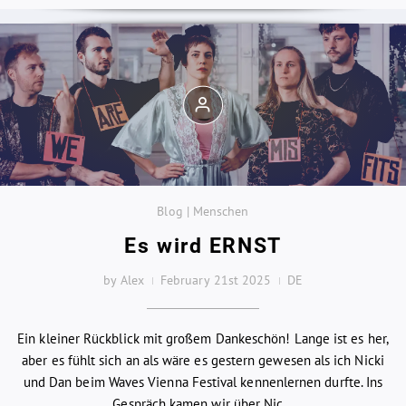
Blog | Menschen
Es wird ERNST
by Alex
February 21st 2025
DE
Ein kleiner Rückblick mit großem Dankeschön! Lange ist es her,
aber es fühlt sich an als wäre es gestern gewesen als ich Nicki
und Dan beim Waves Vienna Festival kennenlernen durfte. Ins
Gespräch kamen wir über Nic...