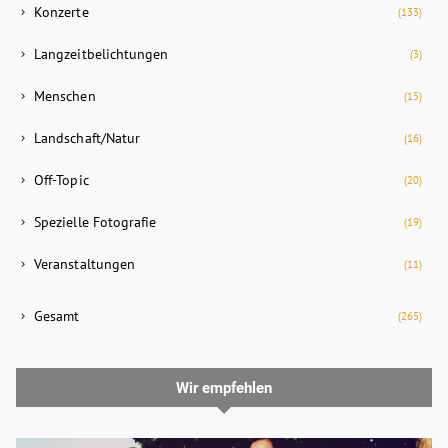
Konzerte
(133)
Langzeitbelichtungen
(3)
Menschen
(15)
Landschaft/Natur
(16)
Off-Topic
(20)
Spezielle Fotografie
(19)
Veranstaltungen
(11)
Gesamt
(265)
Wir empfehlen