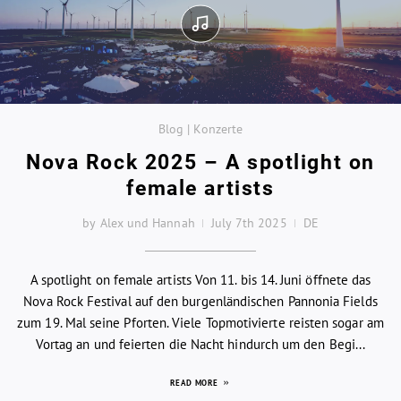
Blog | Konzerte
Nova Rock 2025 – A spotlight on
female artists
by Alex und Hannah
July 7th 2025
DE
A spotlight on female artists Von 11. bis 14. Juni öffnete das
Nova Rock Festival auf den burgenländischen Pannonia Fields
zum 19. Mal seine Pforten. Viele Topmotivierte reisten sogar am
Vortag an und feierten die Nacht hindurch um den Begi...
READ MORE