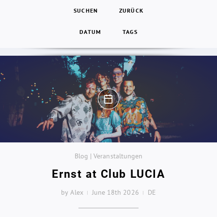
SUCHEN
ZURÜCK
DATUM
TAGS
Blog | Veranstaltungen
Ernst at Club LUCIA
by Alex
June 18th 2026
DE