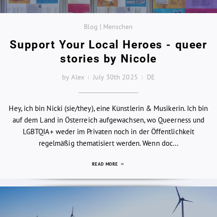
Blog | Menschen
Support Your Local Heroes - queer
stories by Nicole
by Alex
July 30th 2025
DE
Hey, ich bin Nicki (sie/they), eine Künstlerin & Musikerin. Ich bin
auf dem Land in Österreich aufgewachsen, wo Queerness und
LGBTQIA+ weder im Privaten noch in der Öffentlichkeit
regelmäßig thematisiert werden. Wenn doc...
READ MORE