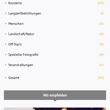
Konzerte
(133)
Langzeitbelichtungen
(3)
Menschen
(15)
Landschaft/Natur
(16)
Off-Topic
(20)
Spezielle Fotografie
(19)
Veranstaltungen
(11)
Gesamt
(265)
Wir empfehlen