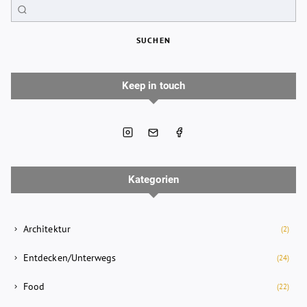
SUCHEN
Keep in touch
Kategorien
Architektur
(2)
Entdecken/Unterwegs
(24)
Food
(22)