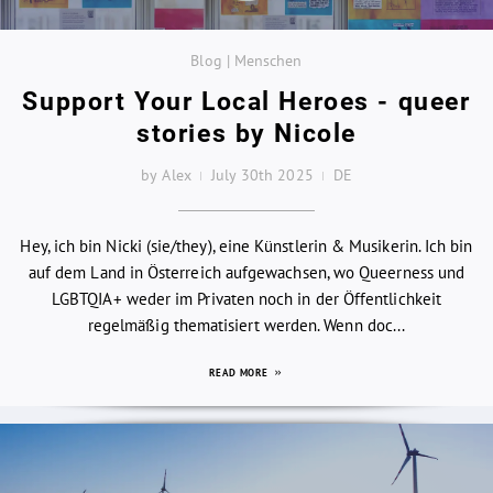
Blog | Menschen
Support Your Local Heroes - queer
stories by Nicole
by Alex
July 30th 2025
DE
Hey, ich bin Nicki (sie/they), eine Künstlerin & Musikerin. Ich bin
auf dem Land in Österreich aufgewachsen, wo Queerness und
LGBTQIA+ weder im Privaten noch in der Öffentlichkeit
regelmäßig thematisiert werden. Wenn doc...
READ MORE