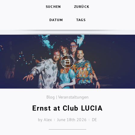
SUCHEN
ZURÜCK
DATUM
TAGS
Blog | Veranstaltungen
Ernst at Club LUCIA
by Alex
June 18th 2026
DE