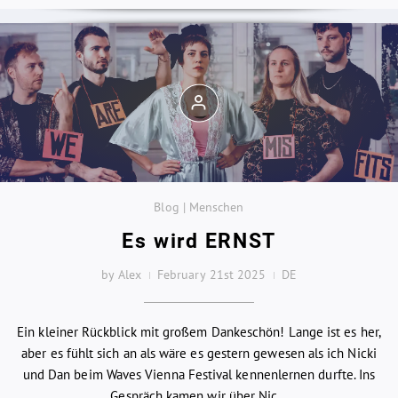
Blog | Menschen
Es wird ERNST
by Alex
February 21st 2025
DE
Ein kleiner Rückblick mit großem Dankeschön! Lange ist es her,
aber es fühlt sich an als wäre es gestern gewesen als ich Nicki
und Dan beim Waves Vienna Festival kennenlernen durfte. Ins
Gespräch kamen wir über Nic...