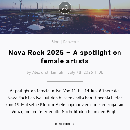
Blog | Konzerte
Nova Rock 2025 – A spotlight on
female artists
by Alex und Hannah
July 7th 2025
DE
A spotlight on female artists Von 11. bis 14. Juni öffnete das
Nova Rock Festival auf den burgenländischen Pannonia Fields
zum 19. Mal seine Pforten. Viele Topmotivierte reisten sogar am
Vortag an und feierten die Nacht hindurch um den Begi...
READ MORE