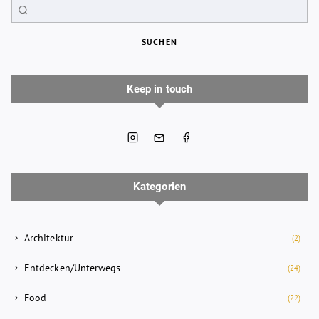
SUCHEN
Keep in touch
Kategorien
Architektur
(2)
Entdecken/Unterwegs
(24)
Food
(22)