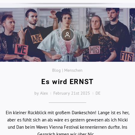
Blog | Menschen
Es wird ERNST
by Alex
February 21st 2025
DE
Ein kleiner Rückblick mit großem Dankeschön! Lange ist es her,
aber es fühlt sich an als wäre es gestern gewesen als ich Nicki
und Dan beim Waves Vienna Festival kennenlernen durfte. Ins
Gespräch kamen wir über Nic...