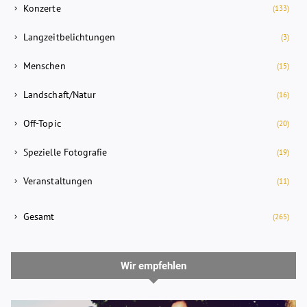
Konzerte
(133)
Langzeitbelichtungen
(3)
Menschen
(15)
Landschaft/Natur
(16)
Off-Topic
(20)
Spezielle Fotografie
(19)
Veranstaltungen
(11)
Gesamt
(265)
Wir empfehlen