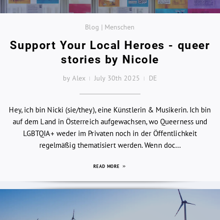
Blog | Menschen
Support Your Local Heroes - queer
stories by Nicole
by Alex
July 30th 2025
DE
Hey, ich bin Nicki (sie/they), eine Künstlerin & Musikerin. Ich bin
auf dem Land in Österreich aufgewachsen, wo Queerness und
LGBTQIA+ weder im Privaten noch in der Öffentlichkeit
regelmäßig thematisiert werden. Wenn doc...
READ MORE