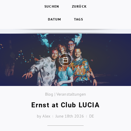
SUCHEN
ZURÜCK
DATUM
TAGS
Blog | Veranstaltungen
Ernst at Club LUCIA
by Alex
June 18th 2026
DE