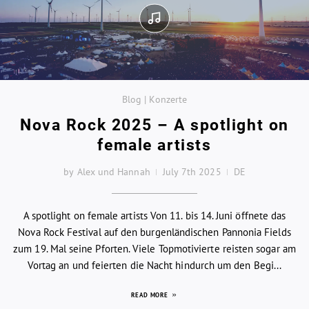
Blog | Konzerte
Nova Rock 2025 – A spotlight on
female artists
by Alex und Hannah
July 7th 2025
DE
A spotlight on female artists Von 11. bis 14. Juni öffnete das
Nova Rock Festival auf den burgenländischen Pannonia Fields
zum 19. Mal seine Pforten. Viele Topmotivierte reisten sogar am
Vortag an und feierten die Nacht hindurch um den Begi...
READ MORE