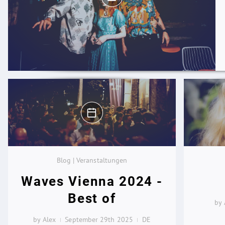
Blog | Veranstaltungen
Waves Vienna 2024 -
Best of
by 
by Alex
September 29th 2025
DE