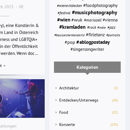
#foodphotography
#wienentdecken
0th 2025
DE
#musicphotography
#festival
#wien
#wuk
#vienna
#mariazell
ey), eine Künstlerin &
#kramladen
#rock
#jazz
#indie
em Land in Österreich
#firletanz
#portraits
#baulueckenkonzerte
rness und LGBTQIA+
#ablogpostaday
#pop
n der Öffentlichkeit
#singersongwriter
 werden. Wenn doc...
RE
Kategorien
Architektur
(2)
Entdecken/Unterwegs
(24)
Food
(22)
Konzerte
(133)
taltungen