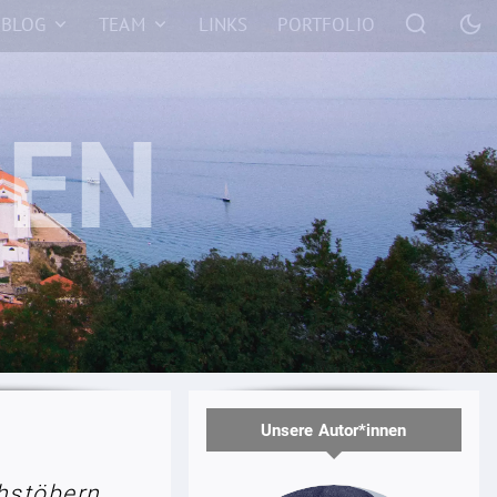
BLOG
TEAM
LINKS
PORTFOLIO
Unsere Autor*innen
hstöbern.