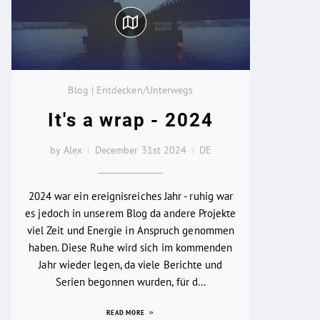
Blog | Entdecken/Unterwegs
It's a wrap - 2024
by Alex
December 31st 2024
DE
2024 war ein ereignisreiches Jahr - ruhig war
es jedoch in unserem Blog da andere Projekte
viel Zeit und Energie in Anspruch genommen
haben. Diese Ruhe wird sich im kommenden
Jahr wieder legen, da viele Berichte und
Serien begonnen wurden, für d...
READ MORE