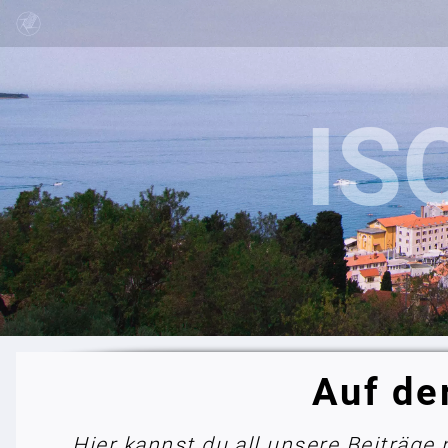
Auf de
Hier kannst du all unsere Beiträge