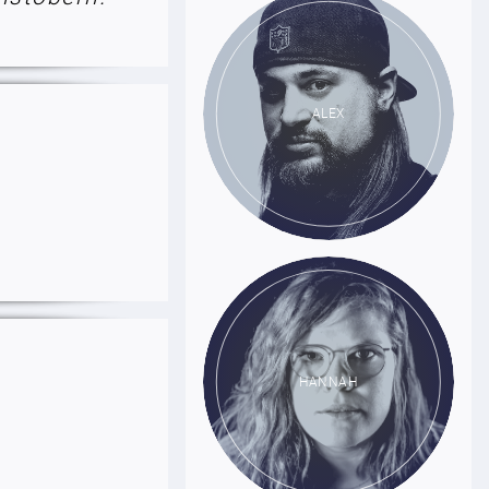
ALEX
HANNAH