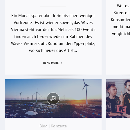
Wer es
Streeter 
Ein Monat später aber kein bisschen weniger
Konsumier
Vorfreude! Es ist wieder soweit, das Waves
merkt man
Vienna steht vor der Tür. Mehr als 100 Events
vergleich
finden auch heuer wieder im Rahmen des
Waves Vienna statt. Rund um den Yppenplatz,
wo sich heuer das Artist...
READ MORE
Blog | Konzerte