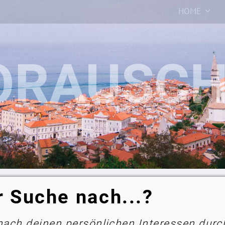
HOME
r Suche nach...?
 nach deinen persönlichen Interessen durc