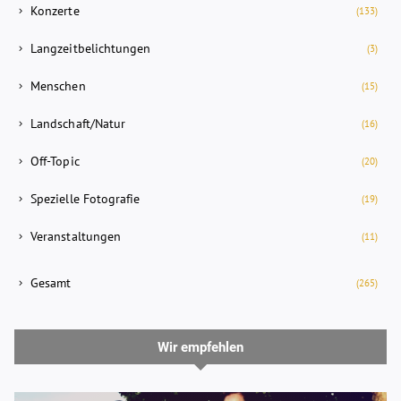
Konzerte
(133)
Langzeitbelichtungen
(3)
Menschen
(15)
Landschaft/Natur
(16)
Off-Topic
(20)
Spezielle Fotografie
(19)
Veranstaltungen
(11)
Gesamt
(265)
Wir empfehlen