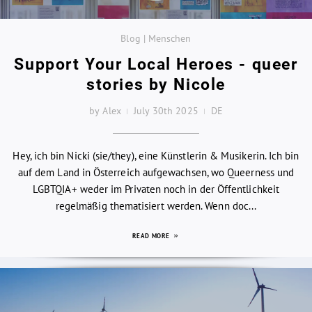
Blog | Menschen
Support Your Local Heroes - queer
stories by Nicole
by Alex
July 30th 2025
DE
Hey, ich bin Nicki (sie/they), eine Künstlerin & Musikerin. Ich bin
auf dem Land in Österreich aufgewachsen, wo Queerness und
LGBTQIA+ weder im Privaten noch in der Öffentlichkeit
regelmäßig thematisiert werden. Wenn doc...
READ MORE