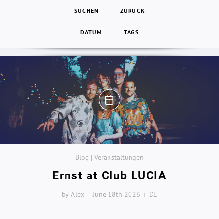
SUCHEN
ZURÜCK
DATUM
TAGS
Blog | Veranstaltungen
Ernst at Club LUCIA
by Alex
June 18th 2026
DE