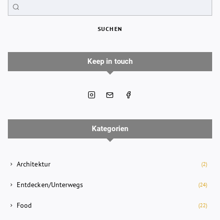
SUCHEN
Keep in touch
Kategorien
Architektur
(2)
Entdecken/Unterwegs
(24)
Food
(22)