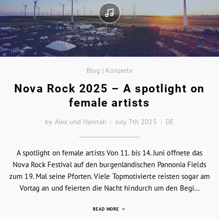
Blog | Konzerte
Nova Rock 2025 – A spotlight on
female artists
by Alex und Hannah
July 7th 2025
DE
A spotlight on female artists Von 11. bis 14. Juni öffnete das
Nova Rock Festival auf den burgenländischen Pannonia Fields
zum 19. Mal seine Pforten. Viele Topmotivierte reisten sogar am
Vortag an und feierten die Nacht hindurch um den Begi...
READ MORE