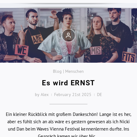
Blog | Menschen
Es wird ERNST
by Alex
February 21st 2025
DE
Ein kleiner Rückblick mit großem Dankeschön! Lange ist es her,
aber es fühlt sich an als wäre es gestern gewesen als ich Nicki
und Dan beim Waves Vienna Festival kennenlernen durfte. Ins
Gespräch kamen wir über Nic...