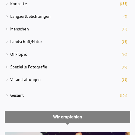
Konzerte
(133)
Langzeitbelichtungen
(3)
Menschen
(15)
Landschaft/Natur
(16)
Off-Topic
(20)
Spezielle Fotografie
(19)
Veranstaltungen
(11)
Gesamt
(265)
Wir empfehlen