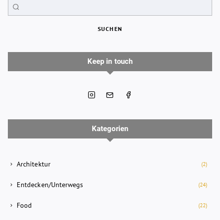
SUCHEN
Keep in touch
Kategorien
Architektur
(2)
Entdecken/Unterwegs
(24)
Food
(22)