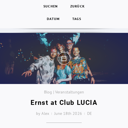
SUCHEN
ZURÜCK
DATUM
TAGS
Blog | Veranstaltungen
Ernst at Club LUCIA
by Alex
June 18th 2026
DE