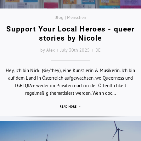
Blog | Menschen
Support Your Local Heroes - queer
stories by Nicole
by Alex
July 30th 2025
DE
Hey, ich bin Nicki (sie/they), eine Künstlerin & Musikerin. Ich bin
auf dem Land in Österreich aufgewachsen, wo Queerness und
LGBTQIA+ weder im Privaten noch in der Öffentlichkeit
regelmäßig thematisiert werden. Wenn doc...
READ MORE