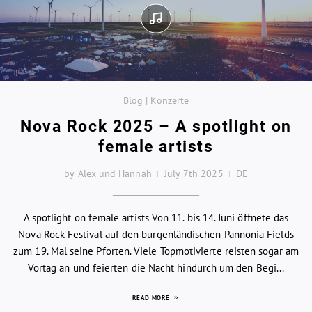
Blog | Konzerte
Nova Rock 2025 – A spotlight on
female artists
by Alex und Hannah
July 7th 2025
DE
A spotlight on female artists Von 11. bis 14. Juni öffnete das
Nova Rock Festival auf den burgenländischen Pannonia Fields
zum 19. Mal seine Pforten. Viele Topmotivierte reisten sogar am
Vortag an und feierten die Nacht hindurch um den Begi...
READ MORE