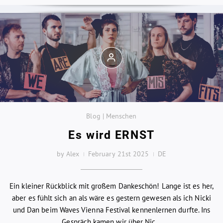
Blog | Menschen
Es wird ERNST
by Alex
February 21st 2025
DE
Ein kleiner Rückblick mit großem Dankeschön! Lange ist es her,
aber es fühlt sich an als wäre es gestern gewesen als ich Nicki
und Dan beim Waves Vienna Festival kennenlernen durfte. Ins
Gespräch kamen wir über Nic...