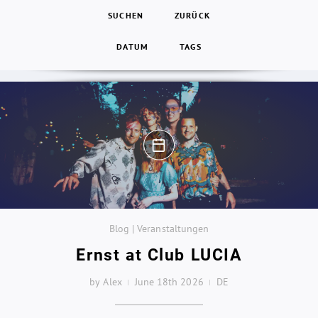
SUCHEN
ZURÜCK
DATUM
TAGS
Blog | Veranstaltungen
Ernst at Club LUCIA
by Alex
June 18th 2026
DE