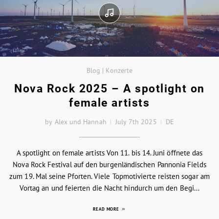
Blog | Konzerte
Nova Rock 2025 – A spotlight on
female artists
by Alex und Hannah
July 7th 2025
DE
A spotlight on female artists Von 11. bis 14. Juni öffnete das
Nova Rock Festival auf den burgenländischen Pannonia Fields
zum 19. Mal seine Pforten. Viele Topmotivierte reisten sogar am
Vortag an und feierten die Nacht hindurch um den Begi...
READ MORE