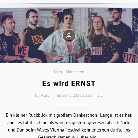
Blog | Menschen
Es wird ERNST
by Alex
February 21st 2025
DE
Ein kleiner Rückblick mit großem Dankeschön! Lange ist es her,
aber es fühlt sich an als wäre es gestern gewesen als ich Nicki
und Dan beim Waves Vienna Festival kennenlernen durfte. Ins
Gespräch kamen wir über Nic...