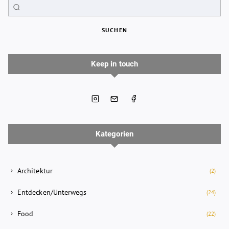
SUCHEN
Keep in touch
Kategorien
Architektur
(2)
Entdecken/Unterwegs
(24)
Food
(22)