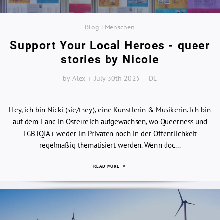
Blog | Menschen
Support Your Local Heroes - queer
stories by Nicole
by Alex
July 30th 2025
DE
Hey, ich bin Nicki (sie/they), eine Künstlerin & Musikerin. Ich bin
auf dem Land in Österreich aufgewachsen, wo Queerness und
LGBTQIA+ weder im Privaten noch in der Öffentlichkeit
regelmäßig thematisiert werden. Wenn doc...
READ MORE