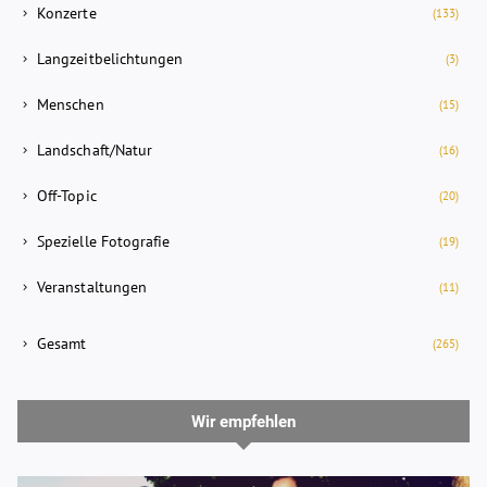
Konzerte
(133)
Langzeitbelichtungen
(3)
Menschen
(15)
Landschaft/Natur
(16)
Off-Topic
(20)
Spezielle Fotografie
(19)
Veranstaltungen
(11)
Gesamt
(265)
Wir empfehlen