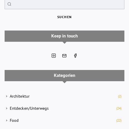
SUCHEN
Keep in touch
Kategorien
Architektur
(2)
Entdecken/Unterwegs
(24)
Food
(22)