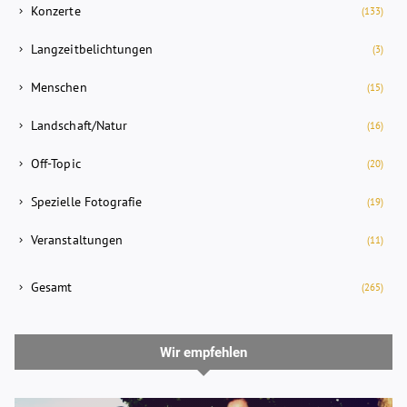
Konzerte
(133)
Langzeitbelichtungen
(3)
Menschen
(15)
Landschaft/Natur
(16)
Off-Topic
(20)
Spezielle Fotografie
(19)
Veranstaltungen
(11)
Gesamt
(265)
Wir empfehlen