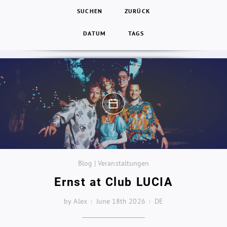
SUCHEN
ZURÜCK
DATUM
TAGS
Blog | Veranstaltungen
Ernst at Club LUCIA
by Alex
June 18th 2026
DE