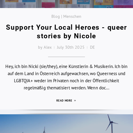
Blog | Menschen
Support Your Local Heroes - queer
stories by Nicole
by Alex
July 30th 2025
DE
Hey, ich bin Nicki (sie/they), eine Künstlerin & Musikerin. Ich bin
auf dem Land in Österreich aufgewachsen, wo Queerness und
LGBTQIA+ weder im Privaten noch in der Öffentlichkeit
regelmäßig thematisiert werden. Wenn doc...
READ MORE