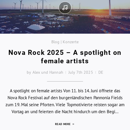
Blog | Konzerte
Nova Rock 2025 – A spotlight on
female artists
by Alex und Hannah
July 7th 2025
DE
A spotlight on female artists Von 11. bis 14. Juni öffnete das
Nova Rock Festival auf den burgenländischen Pannonia Fields
zum 19. Mal seine Pforten. Viele Topmotivierte reisten sogar am
Vortag an und feierten die Nacht hindurch um den Begi...
READ MORE