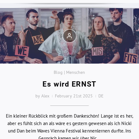
Blog | Menschen
Es wird ERNST
by Alex
February 21st 2025
DE
Ein kleiner Rückblick mit großem Dankeschön! Lange ist es her,
aber es fühlt sich an als wäre es gestern gewesen als ich Nicki
und Dan beim Waves Vienna Festival kennenlernen durfte. Ins
Gespräch kamen wir über Nic...