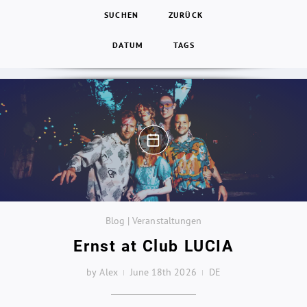
SUCHEN
ZURÜCK
DATUM
TAGS
Blog | Veranstaltungen
Ernst at Club LUCIA
by Alex
June 18th 2026
DE