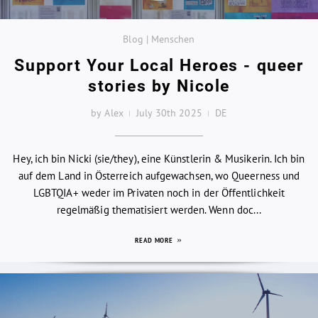
Blog | Menschen
Support Your Local Heroes - queer
stories by Nicole
by Alex
July 30th 2025
DE
Hey, ich bin Nicki (sie/they), eine Künstlerin & Musikerin. Ich bin
auf dem Land in Österreich aufgewachsen, wo Queerness und
LGBTQIA+ weder im Privaten noch in der Öffentlichkeit
regelmäßig thematisiert werden. Wenn doc...
READ MORE