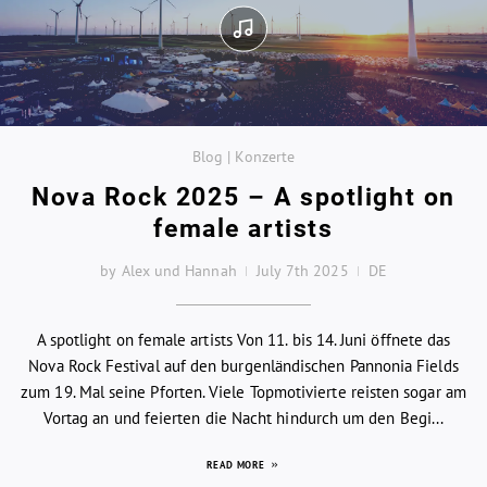
Blog | Konzerte
Nova Rock 2025 – A spotlight on
female artists
by Alex und Hannah
July 7th 2025
DE
A spotlight on female artists Von 11. bis 14. Juni öffnete das
Nova Rock Festival auf den burgenländischen Pannonia Fields
zum 19. Mal seine Pforten. Viele Topmotivierte reisten sogar am
Vortag an und feierten die Nacht hindurch um den Begi...
READ MORE