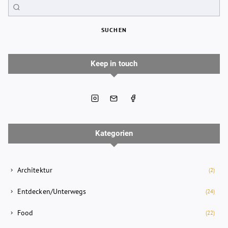
SUCHEN
Keep in touch
Kategorien
Architektur
(2)
Entdecken/Unterwegs
(24)
Food
(22)