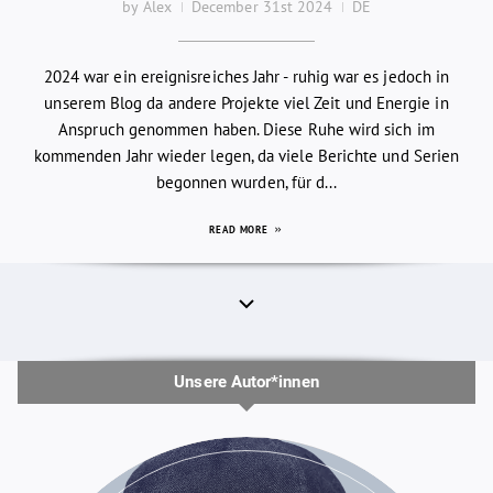
by Alex
December 31st 2024
DE
2024 war ein ereignisreiches Jahr - ruhig war es jedoch in
unserem Blog da andere Projekte viel Zeit und Energie in
Anspruch genommen haben. Diese Ruhe wird sich im
kommenden Jahr wieder legen, da viele Berichte und Serien
begonnen wurden, für d...
READ MORE
Unsere Autor*innen