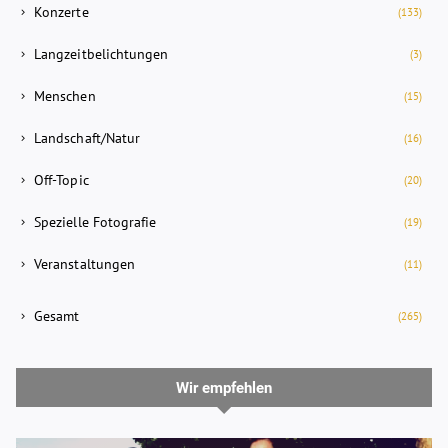
Konzerte
(133)
Langzeitbelichtungen
(3)
Menschen
(15)
Landschaft/Natur
(16)
Off-Topic
(20)
Spezielle Fotografie
(19)
Veranstaltungen
(11)
Gesamt
(265)
Wir empfehlen