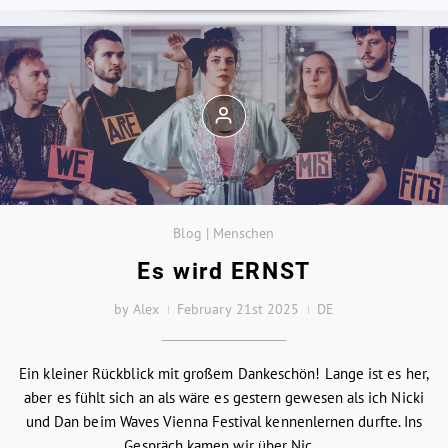
Blog | Menschen
Es wird ERNST
by Alex
February 21st 2025
DE
Ein kleiner Rückblick mit großem Dankeschön! Lange ist es her,
aber es fühlt sich an als wäre es gestern gewesen als ich Nicki
und Dan beim Waves Vienna Festival kennenlernen durfte. Ins
Gespräch kamen wir über Nic...