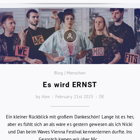
Blog | Menschen
Es wird ERNST
by Alex
February 21st 2025
DE
Ein kleiner Rückblick mit großem Dankeschön! Lange ist es her,
aber es fühlt sich an als wäre es gestern gewesen als ich Nicki
und Dan beim Waves Vienna Festival kennenlernen durfte. Ins
Gespräch kamen wir über Nic...