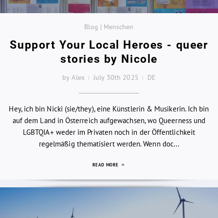
Blog | Menschen
Support Your Local Heroes - queer
stories by Nicole
by Alex
July 30th 2025
DE
Hey, ich bin Nicki (sie/they), eine Künstlerin & Musikerin. Ich bin
auf dem Land in Österreich aufgewachsen, wo Queerness und
LGBTQIA+ weder im Privaten noch in der Öffentlichkeit
regelmäßig thematisiert werden. Wenn doc...
READ MORE