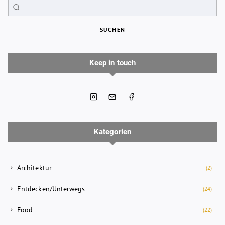
SUCHEN
Keep in touch
Kategorien
Architektur
(2)
Entdecken/Unterwegs
(24)
Food
(22)