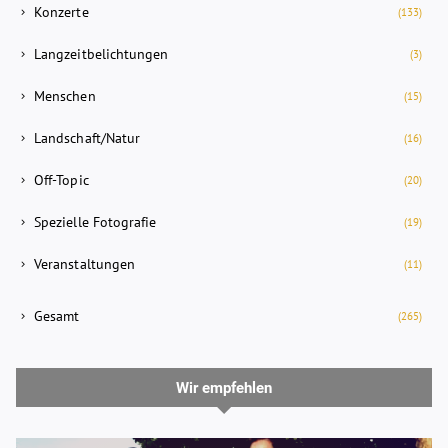
Konzerte
(133)
Langzeitbelichtungen
(3)
Menschen
(15)
Landschaft/Natur
(16)
Off-Topic
(20)
Spezielle Fotografie
(19)
Veranstaltungen
(11)
Gesamt
(265)
Wir empfehlen