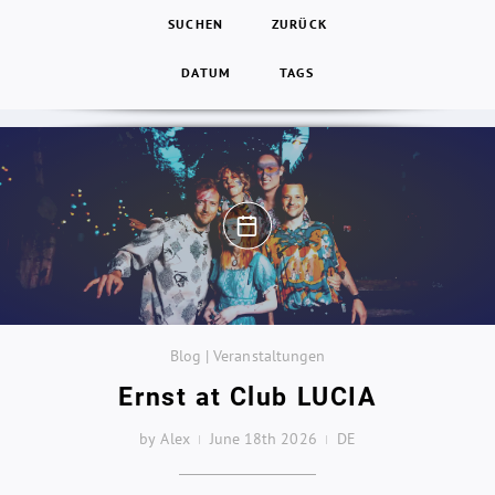
SUCHEN
ZURÜCK
DATUM
TAGS
Blog | Veranstaltungen
Ernst at Club LUCIA
by Alex
June 18th 2026
DE