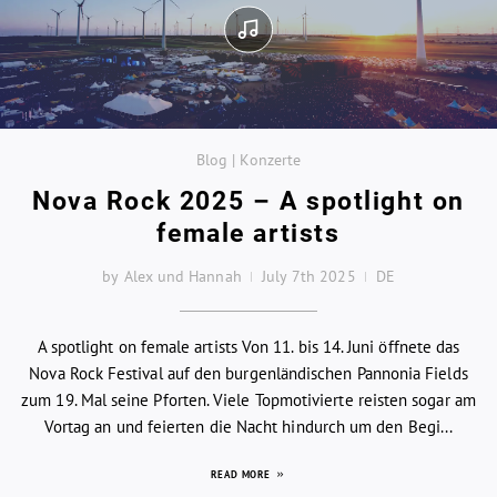
Blog | Konzerte
Nova Rock 2025 – A spotlight on
female artists
by Alex und Hannah
July 7th 2025
DE
A spotlight on female artists Von 11. bis 14. Juni öffnete das
Nova Rock Festival auf den burgenländischen Pannonia Fields
zum 19. Mal seine Pforten. Viele Topmotivierte reisten sogar am
Vortag an und feierten die Nacht hindurch um den Begi...
READ MORE