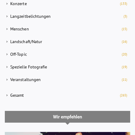
Konzerte
(133)
Langzeitbelichtungen
(3)
Menschen
(15)
Landschaft/Natur
(16)
Off-Topic
(20)
Spezielle Fotografie
(19)
Veranstaltungen
(11)
Gesamt
(265)
Wir empfehlen