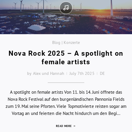
Blog | Konzerte
Nova Rock 2025 – A spotlight on
female artists
by Alex und Hannah
July 7th 2025
DE
A spotlight on female artists Von 11. bis 14. Juni öffnete das
Nova Rock Festival auf den burgenländischen Pannonia Fields
zum 19. Mal seine Pforten. Viele Topmotivierte reisten sogar am
Vortag an und feierten die Nacht hindurch um den Begi...
READ MORE