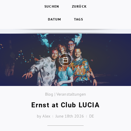
SUCHEN
ZURÜCK
DATUM
TAGS
Blog | Veranstaltungen
Ernst at Club LUCIA
by Alex
June 18th 2026
DE