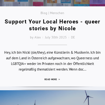
Blog | Menschen
Support Your Local Heroes - queer
stories by Nicole
by Alex
July 30th 2025
DE
Hey, ich bin Nicki (sie/they), eine Künstlerin & Musikerin. Ich bin
auf dem Land in Österreich aufgewachsen, wo Queerness und
LGBTQIA+ weder im Privaten noch in der Öffentlichkeit
regelmäßig thematisiert werden. Wenn doc...
READ MORE