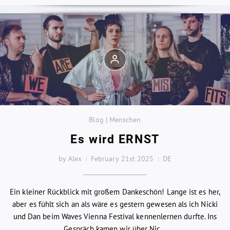
Blog | Menschen
Es wird ERNST
by Alex
February 21st 2025
DE
Ein kleiner Rückblick mit großem Dankeschön! Lange ist es her,
aber es fühlt sich an als wäre es gestern gewesen als ich Nicki
und Dan beim Waves Vienna Festival kennenlernen durfte. Ins
Gespräch kamen wir über Nic...