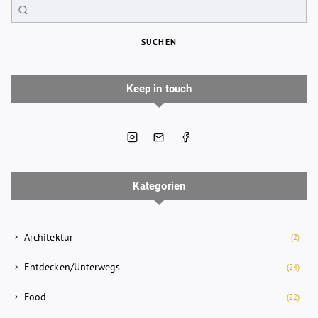
SUCHEN
Keep in touch
Kategorien
Architektur
(2)
Entdecken/Unterwegs
(24)
Food
(22)