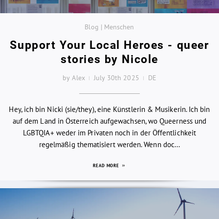
Blog | Menschen
Support Your Local Heroes - queer
stories by Nicole
by Alex
July 30th 2025
DE
Hey, ich bin Nicki (sie/they), eine Künstlerin & Musikerin. Ich bin
auf dem Land in Österreich aufgewachsen, wo Queerness und
LGBTQIA+ weder im Privaten noch in der Öffentlichkeit
regelmäßig thematisiert werden. Wenn doc...
READ MORE