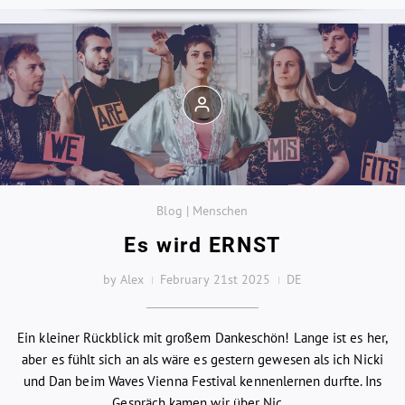
Blog | Menschen
Es wird ERNST
by Alex
February 21st 2025
DE
Ein kleiner Rückblick mit großem Dankeschön! Lange ist es her,
aber es fühlt sich an als wäre es gestern gewesen als ich Nicki
und Dan beim Waves Vienna Festival kennenlernen durfte. Ins
Gespräch kamen wir über Nic...