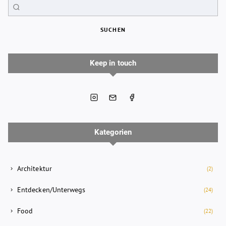
SUCHEN
Keep in touch
Kategorien
Architektur
(2)
Entdecken/Unterwegs
(24)
Food
(22)