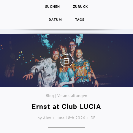
SUCHEN
ZURÜCK
DATUM
TAGS
Blog | Veranstaltungen
Ernst at Club LUCIA
by Alex
June 18th 2026
DE