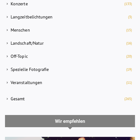
Konzerte
(133)
Langzeitbelichtungen
(3)
Menschen
(15)
Landschaft/Natur
(16)
Off-Topic
(20)
Spezielle Fotografie
(19)
Veranstaltungen
(11)
Gesamt
(265)
Wir empfehlen