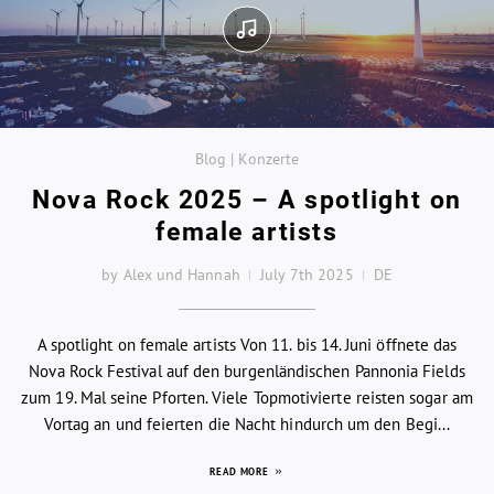
Blog | Konzerte
Nova Rock 2025 – A spotlight on
female artists
by Alex und Hannah
July 7th 2025
DE
A spotlight on female artists Von 11. bis 14. Juni öffnete das
Nova Rock Festival auf den burgenländischen Pannonia Fields
zum 19. Mal seine Pforten. Viele Topmotivierte reisten sogar am
Vortag an und feierten die Nacht hindurch um den Begi...
READ MORE