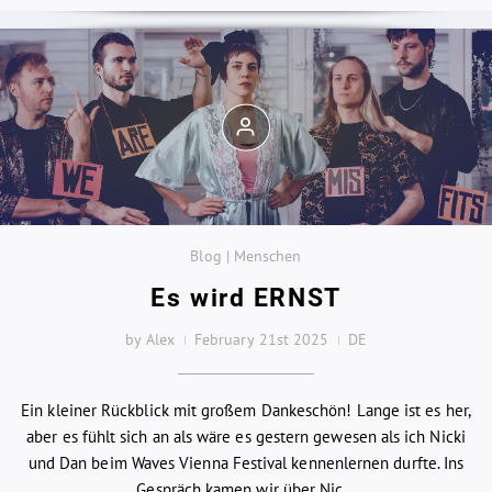
Blog | Menschen
Es wird ERNST
by Alex
February 21st 2025
DE
Ein kleiner Rückblick mit großem Dankeschön! Lange ist es her,
aber es fühlt sich an als wäre es gestern gewesen als ich Nicki
und Dan beim Waves Vienna Festival kennenlernen durfte. Ins
Gespräch kamen wir über Nic...