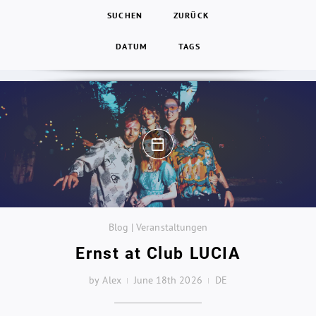
SUCHEN
ZURÜCK
DATUM
TAGS
Blog | Veranstaltungen
Ernst at Club LUCIA
by Alex
June 18th 2026
DE