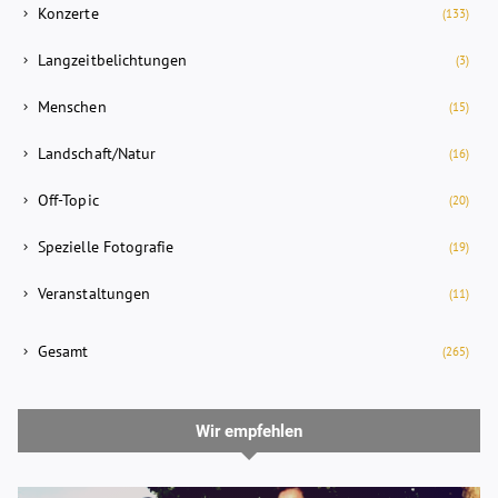
Konzerte
(133)
Langzeitbelichtungen
(3)
Menschen
(15)
Landschaft/Natur
(16)
Off-Topic
(20)
Spezielle Fotografie
(19)
Veranstaltungen
(11)
Gesamt
(265)
Wir empfehlen