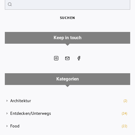
SUCHEN
Keep in touch
Kategorien
Architektur
(2)
Entdecken/Unterwegs
(24)
Food
(22)