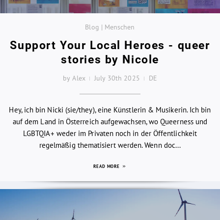
Blog | Menschen
Support Your Local Heroes - queer
stories by Nicole
by Alex
July 30th 2025
DE
Hey, ich bin Nicki (sie/they), eine Künstlerin & Musikerin. Ich bin
auf dem Land in Österreich aufgewachsen, wo Queerness und
LGBTQIA+ weder im Privaten noch in der Öffentlichkeit
regelmäßig thematisiert werden. Wenn doc...
READ MORE