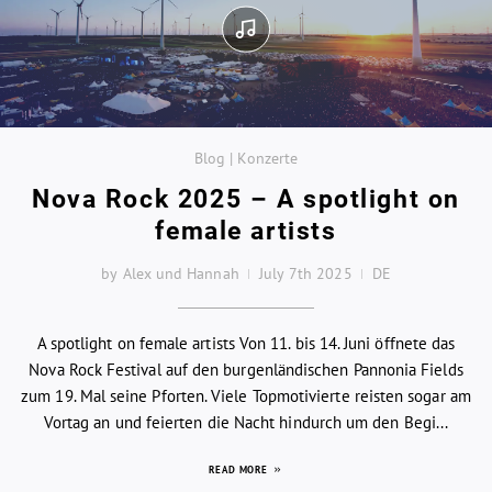
Blog | Konzerte
Nova Rock 2025 – A spotlight on
female artists
by Alex und Hannah
July 7th 2025
DE
A spotlight on female artists Von 11. bis 14. Juni öffnete das
Nova Rock Festival auf den burgenländischen Pannonia Fields
zum 19. Mal seine Pforten. Viele Topmotivierte reisten sogar am
Vortag an und feierten die Nacht hindurch um den Begi...
READ MORE