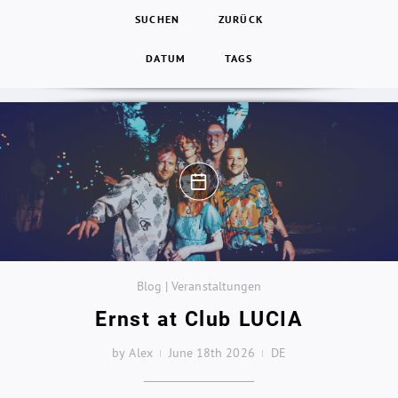
SUCHEN
ZURÜCK
DATUM
TAGS
Blog | Veranstaltungen
Ernst at Club LUCIA
by Alex
June 18th 2026
DE