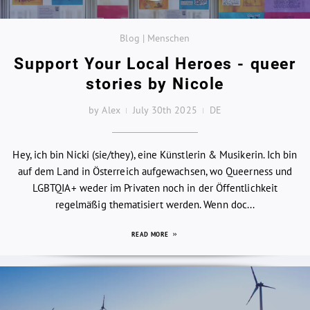
Blog | Menschen
Support Your Local Heroes - queer
stories by Nicole
by Alex
July 30th 2025
DE
Hey, ich bin Nicki (sie/they), eine Künstlerin & Musikerin. Ich bin
auf dem Land in Österreich aufgewachsen, wo Queerness und
LGBTQIA+ weder im Privaten noch in der Öffentlichkeit
regelmäßig thematisiert werden. Wenn doc...
READ MORE