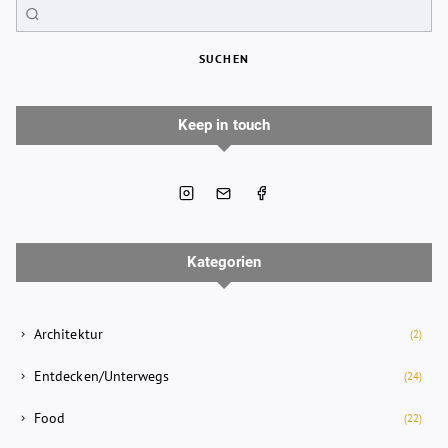
SUCHEN
Keep in touch
Kategorien
Architektur
(2)
Entdecken/Unterwegs
(24)
Food
(22)