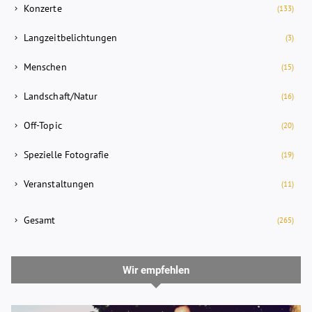
Konzerte
(133)
Langzeitbelichtungen
(3)
Menschen
(15)
Landschaft/Natur
(16)
Off-Topic
(20)
Spezielle Fotografie
(19)
Veranstaltungen
(11)
Gesamt
(265)
Wir empfehlen