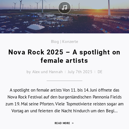
Blog | Konzerte
Nova Rock 2025 – A spotlight on
female artists
by Alex und Hannah
July 7th 2025
DE
A spotlight on female artists Von 11. bis 14. Juni öffnete das
Nova Rock Festival auf den burgenländischen Pannonia Fields
zum 19. Mal seine Pforten. Viele Topmotivierte reisten sogar am
Vortag an und feierten die Nacht hindurch um den Begi...
READ MORE