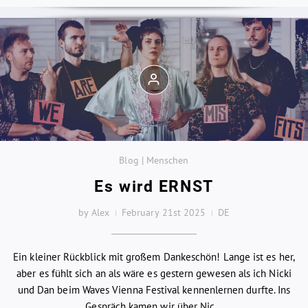
Blog | Menschen
Es wird ERNST
by Alex
February 21st 2025
DE
Ein kleiner Rückblick mit großem Dankeschön! Lange ist es her,
aber es fühlt sich an als wäre es gestern gewesen als ich Nicki
und Dan beim Waves Vienna Festival kennenlernen durfte. Ins
Gespräch kamen wir über Nic...