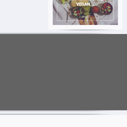
VEGAN...