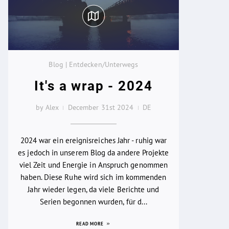
Blog | Entdecken/Unterwegs
It's a wrap - 2024
by Alex
December 31st 2024
DE
2024 war ein ereignisreiches Jahr - ruhig war
es jedoch in unserem Blog da andere Projekte
viel Zeit und Energie in Anspruch genommen
haben. Diese Ruhe wird sich im kommenden
Jahr wieder legen, da viele Berichte und
Serien begonnen wurden, für d...
READ MORE