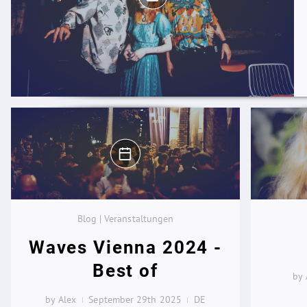
Blog | Veranstaltungen
Waves Vienna 2024 -
Best of
by 
by Alex
September 29th 2025
DE