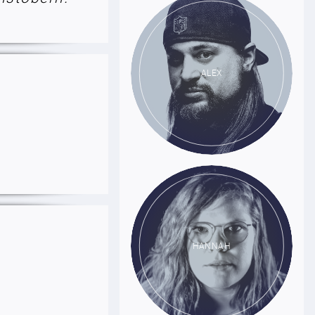
ALEX
HANNAH