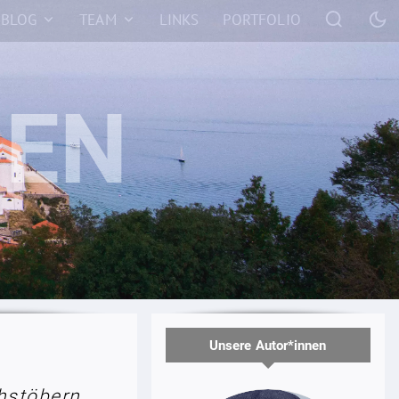
BLOG
TEAM
LINKS
PORTFOLIO
Unsere Autor*innen
hstöbern.