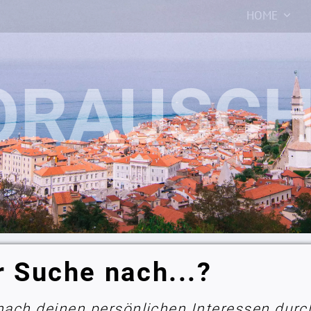
HOME
r Suche nach...?
 nach deinen persönlichen Interessen durc