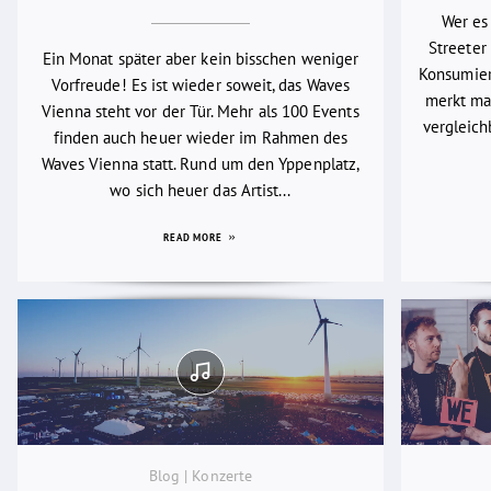
Wer es
Streeter 
Ein Monat später aber kein bisschen weniger
Konsumier
Vorfreude! Es ist wieder soweit, das Waves
merkt man
Vienna steht vor der Tür. Mehr als 100 Events
vergleich
finden auch heuer wieder im Rahmen des
Waves Vienna statt. Rund um den Yppenplatz,
wo sich heuer das Artist...
READ MORE
Blog | Konzerte