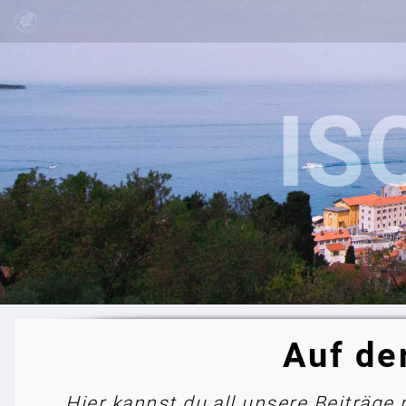
Auf de
Hier kannst du all unsere Beiträge