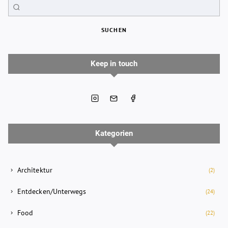
SUCHEN
Keep in touch
Kategorien
Architektur
(2)
Entdecken/Unterwegs
(24)
Food
(22)