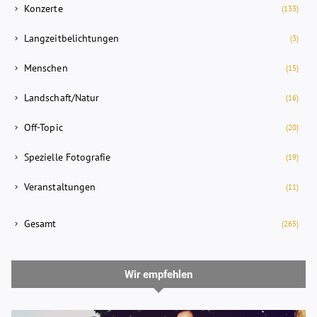
Konzerte
(133)
Langzeitbelichtungen
(3)
Menschen
(15)
Landschaft/Natur
(16)
Off-Topic
(20)
Spezielle Fotografie
(19)
Veranstaltungen
(11)
Gesamt
(265)
Wir empfehlen