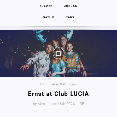
SUCHEN
ZURÜCK
DATUM
TAGS
Blog | Veranstaltungen
Ernst at Club LUCIA
by Alex
June 18th 2026
DE