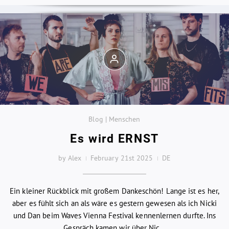
Blog | Menschen
Es wird ERNST
by Alex
February 21st 2025
DE
Ein kleiner Rückblick mit großem Dankeschön! Lange ist es her,
aber es fühlt sich an als wäre es gestern gewesen als ich Nicki
und Dan beim Waves Vienna Festival kennenlernen durfte. Ins
Gespräch kamen wir über Nic...