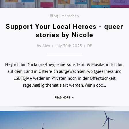
Blog | Menschen
Support Your Local Heroes - queer
stories by Nicole
by Alex
July 30th 2025
DE
Hey, ich bin Nicki (sie/they), eine Künstlerin & Musikerin. Ich bin
auf dem Land in Österreich aufgewachsen, wo Queerness und
LGBTQIA+ weder im Privaten noch in der Öffentlichkeit
regelmäßig thematisiert werden. Wenn doc...
READ MORE