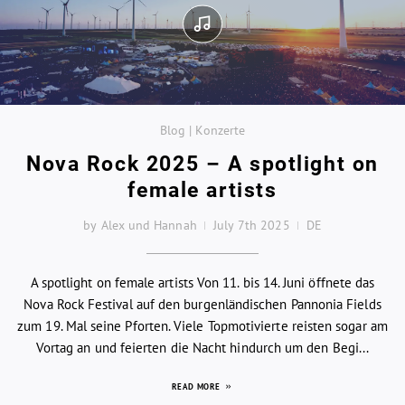
Blog | Konzerte
Nova Rock 2025 – A spotlight on
female artists
by Alex und Hannah
July 7th 2025
DE
A spotlight on female artists Von 11. bis 14. Juni öffnete das
Nova Rock Festival auf den burgenländischen Pannonia Fields
zum 19. Mal seine Pforten. Viele Topmotivierte reisten sogar am
Vortag an und feierten die Nacht hindurch um den Begi...
READ MORE