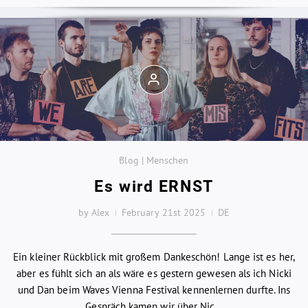
Blog | Menschen
Es wird ERNST
by Alex
February 21st 2025
DE
Ein kleiner Rückblick mit großem Dankeschön! Lange ist es her,
aber es fühlt sich an als wäre es gestern gewesen als ich Nicki
und Dan beim Waves Vienna Festival kennenlernen durfte. Ins
Gespräch kamen wir über Nic...