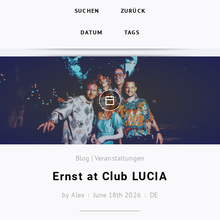
SUCHEN
ZURÜCK
DATUM
TAGS
Blog | Veranstaltungen
Ernst at Club LUCIA
by Alex
June 18th 2026
DE