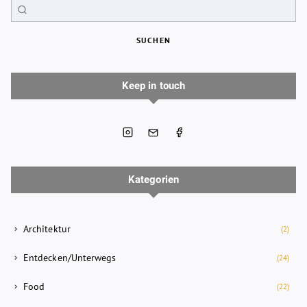
SUCHEN
Keep in touch
Kategorien
Architektur
(2)
Entdecken/Unterwegs
(24)
Food
(22)