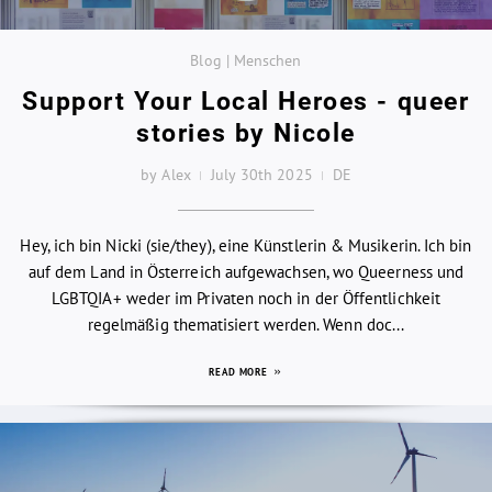
Blog | Menschen
Support Your Local Heroes - queer
stories by Nicole
by Alex
July 30th 2025
DE
Hey, ich bin Nicki (sie/they), eine Künstlerin & Musikerin. Ich bin
auf dem Land in Österreich aufgewachsen, wo Queerness und
LGBTQIA+ weder im Privaten noch in der Öffentlichkeit
regelmäßig thematisiert werden. Wenn doc...
READ MORE