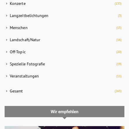
Konzerte
(133)
Langzeitbelichtungen
(3)
Menschen
(15)
Landschaft/Natur
(16)
Off-Topic
(20)
Spezielle Fotografie
(19)
Veranstaltungen
(11)
Gesamt
(265)
Wir empfehlen