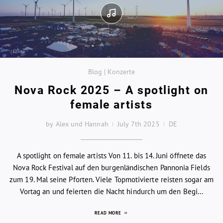
Blog | Konzerte
Nova Rock 2025 – A spotlight on
female artists
by Alex und Hannah
July 7th 2025
DE
A spotlight on female artists Von 11. bis 14. Juni öffnete das
Nova Rock Festival auf den burgenländischen Pannonia Fields
zum 19. Mal seine Pforten. Viele Topmotivierte reisten sogar am
Vortag an und feierten die Nacht hindurch um den Begi...
READ MORE