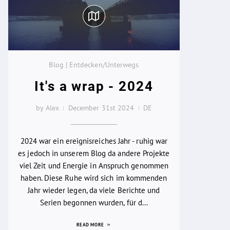
Blog | Entdecken/Unterwegs
It's a wrap - 2024
by Alex
December 31st 2024
DE
2024 war ein ereignisreiches Jahr - ruhig war
es jedoch in unserem Blog da andere Projekte
viel Zeit und Energie in Anspruch genommen
haben. Diese Ruhe wird sich im kommenden
Jahr wieder legen, da viele Berichte und
Serien begonnen wurden, für d...
READ MORE