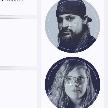
ALEX
HANNAH