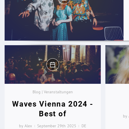
Blog | Veranstaltungen
Waves Vienna 2024 -
Best of
by 
by Alex
September 29th 2025
DE