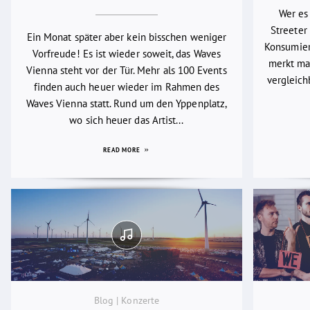
Wer es
Streeter 
Ein Monat später aber kein bisschen weniger
Konsumier
Vorfreude! Es ist wieder soweit, das Waves
merkt man
Vienna steht vor der Tür. Mehr als 100 Events
vergleich
finden auch heuer wieder im Rahmen des
Waves Vienna statt. Rund um den Yppenplatz,
wo sich heuer das Artist...
READ MORE
Blog | Konzerte