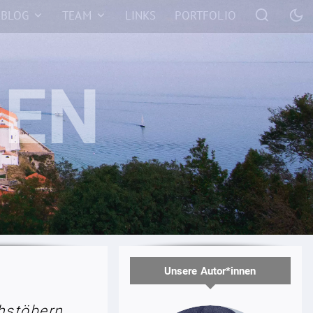
BLOG
TEAM
LINKS
PORTFOLIO
Unsere Autor*innen
hstöbern.