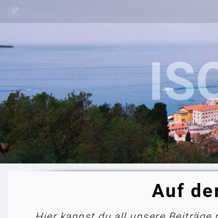
Auf de
Hier kannst du all unsere Beiträge