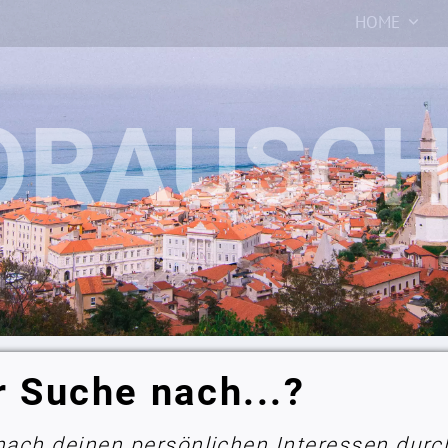
HOME
r Suche nach...?
 nach deinen persönlichen Interessen durc