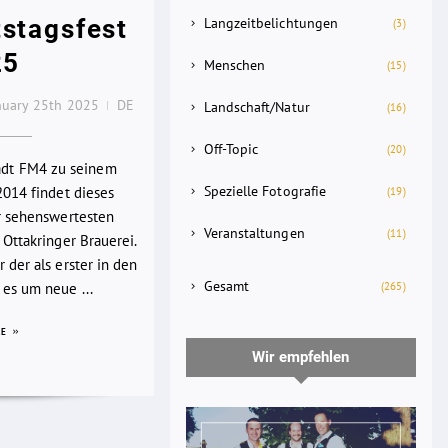
stagsfest
Langzeitbelichtungen
(3)
25
Menschen
(15)
nuary 25th 2025
DE
Landschaft/Natur
(16)
Off-Topic
(20)
lädt FM4 zu seinem
Spezielle Fotografie
2014 findet dieses
(19)
er sehenswertesten
Veranstaltungen
(11)
 Ottakringer Brauerei.
 der als erster in den
Gesamt
(265)
es um neue ...
RE
Wir empfehlen