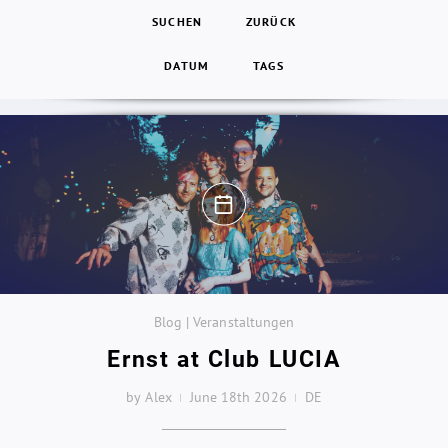
SUCHEN
ZURÜCK
DATUM
TAGS
Blog | Veranstaltungen
Ernst at Club LUCIA
by Alex
June 18th 2026
DE