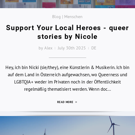
Blog | Menschen
Support Your Local Heroes - queer
stories by Nicole
by Alex
July 30th 2025
DE
Hey, ich bin Nicki (sie/they), eine Künstlerin & Musikerin. Ich bin
auf dem Land in Österreich aufgewachsen, wo Queerness und
LGBTQIA+ weder im Privaten noch in der Öffentlichkeit
regelmäßig thematisiert werden. Wenn doc...
READ MORE