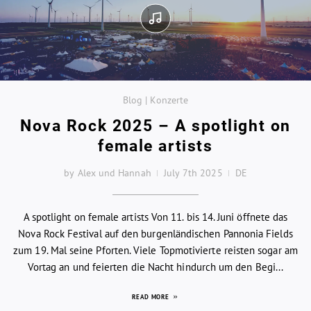
Blog | Konzerte
Nova Rock 2025 – A spotlight on
female artists
by Alex und Hannah
July 7th 2025
DE
A spotlight on female artists Von 11. bis 14. Juni öffnete das
Nova Rock Festival auf den burgenländischen Pannonia Fields
zum 19. Mal seine Pforten. Viele Topmotivierte reisten sogar am
Vortag an und feierten die Nacht hindurch um den Begi...
READ MORE