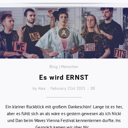
Blog | Menschen
Es wird ERNST
by Alex
February 21st 2025
DE
Ein kleiner Rückblick mit großem Dankeschön! Lange ist es her,
aber es fühlt sich an als wäre es gestern gewesen als ich Nicki
und Dan beim Waves Vienna Festival kennenlernen durfte. Ins
Gespräch kamen wir über Nic...