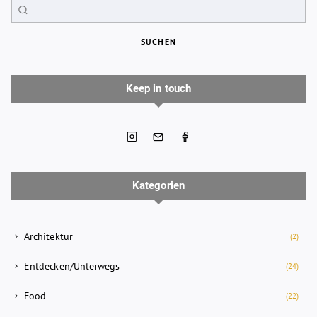
SUCHEN
Keep in touch
Kategorien
Architektur
(2)
Entdecken/Unterwegs
(24)
Food
(22)