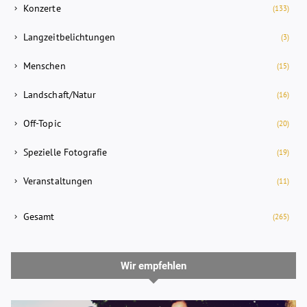
Konzerte
(133)
Langzeitbelichtungen
(3)
Menschen
(15)
Landschaft/Natur
(16)
Off-Topic
(20)
Spezielle Fotografie
(19)
Veranstaltungen
(11)
Gesamt
(265)
Wir empfehlen