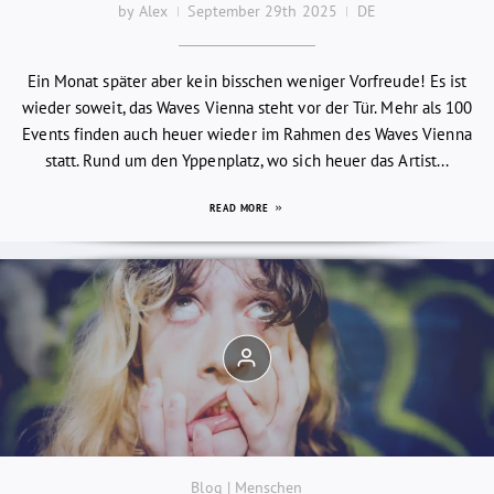
by Alex
September 29th 2025
DE
Ein Monat später aber kein bisschen weniger Vorfreude! Es ist
wieder soweit, das Waves Vienna steht vor der Tür. Mehr als 100
Events finden auch heuer wieder im Rahmen des Waves Vienna
statt. Rund um den Yppenplatz, wo sich heuer das Artist...
READ MORE
Blog | Menschen