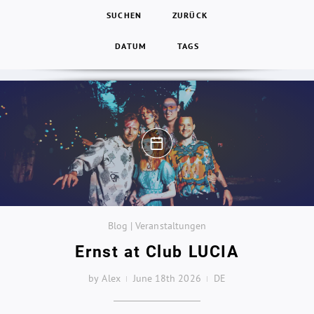
SUCHEN
ZURÜCK
DATUM
TAGS
Blog | Veranstaltungen
Ernst at Club LUCIA
by Alex
June 18th 2026
DE