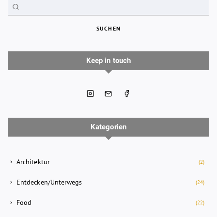
SUCHEN
Keep in touch
Kategorien
Architektur
(2)
Entdecken/Unterwegs
(24)
Food
(22)