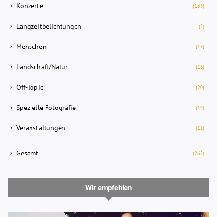
Konzerte
(133)
Langzeitbelichtungen
(3)
Menschen
(15)
Landschaft/Natur
(16)
Off-Topic
(20)
Spezielle Fotografie
(19)
Veranstaltungen
(11)
Gesamt
(265)
Wir empfehlen