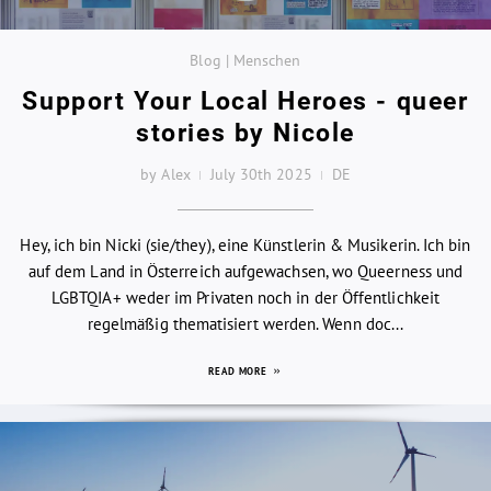
Blog | Menschen
Support Your Local Heroes - queer
stories by Nicole
by Alex
July 30th 2025
DE
Hey, ich bin Nicki (sie/they), eine Künstlerin & Musikerin. Ich bin
auf dem Land in Österreich aufgewachsen, wo Queerness und
LGBTQIA+ weder im Privaten noch in der Öffentlichkeit
regelmäßig thematisiert werden. Wenn doc...
READ MORE