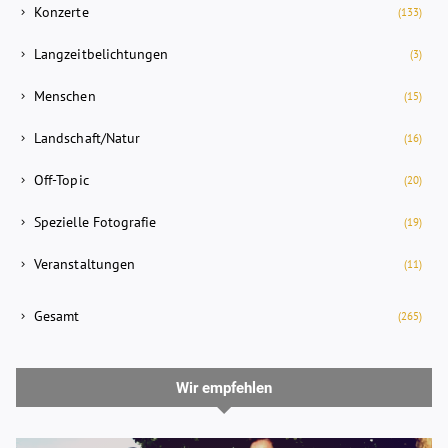
Konzerte
(133)
Langzeitbelichtungen
(3)
Menschen
(15)
Landschaft/Natur
(16)
Off-Topic
(20)
Spezielle Fotografie
(19)
Veranstaltungen
(11)
Gesamt
(265)
Wir empfehlen