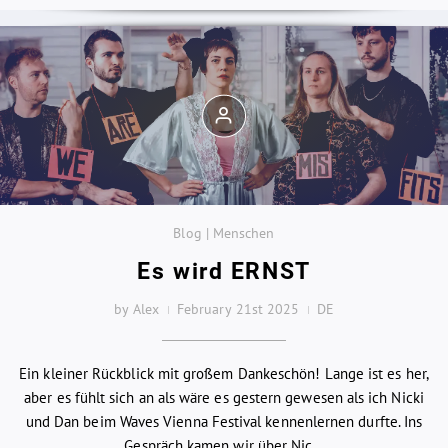
Blog | Menschen
Es wird ERNST
by Alex
February 21st 2025
DE
Ein kleiner Rückblick mit großem Dankeschön! Lange ist es her,
aber es fühlt sich an als wäre es gestern gewesen als ich Nicki
und Dan beim Waves Vienna Festival kennenlernen durfte. Ins
Gespräch kamen wir über Nic...