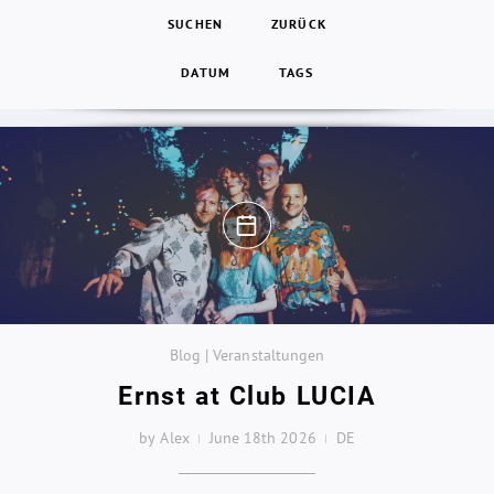
SUCHEN
ZURÜCK
DATUM
TAGS
Blog | Veranstaltungen
Ernst at Club LUCIA
by Alex
June 18th 2026
DE