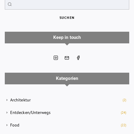
SUCHEN
Keep in touch
Kategorien
Architektur
(2)
Entdecken/Unterwegs
(24)
Food
(22)