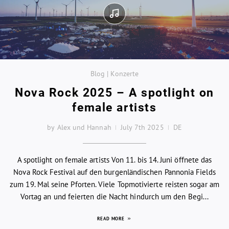
Blog | Konzerte
Nova Rock 2025 – A spotlight on
female artists
by Alex und Hannah
July 7th 2025
DE
A spotlight on female artists Von 11. bis 14. Juni öffnete das
Nova Rock Festival auf den burgenländischen Pannonia Fields
zum 19. Mal seine Pforten. Viele Topmotivierte reisten sogar am
Vortag an und feierten die Nacht hindurch um den Begi...
READ MORE